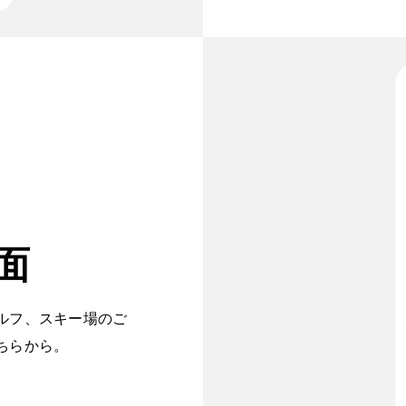
面
ルフ、スキー場のご
ちらから。