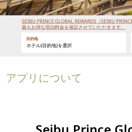
SEIBU PRINCE GLOBAL REWARDS（SEIBU P
最もお得な宿泊料金を保証させていただきます。
目的地:
ホテル(目的地)を選択
アプリについて
Seibu Princ