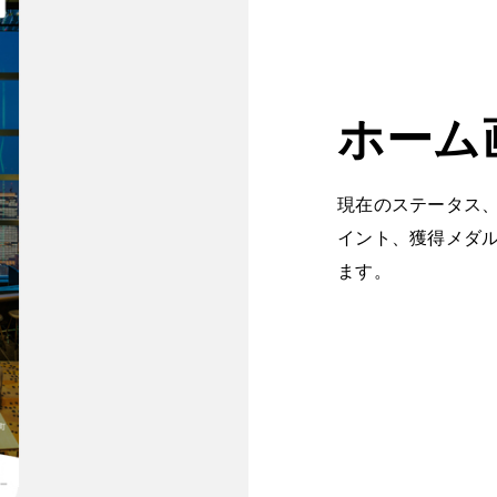
ホーム
現在のステータス
イント、獲得メダ
ます。