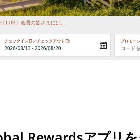
RINCE CLUB）会員の皆さまには、
チェックイン日／チェックアウト日:
プロモーシ
e Global Rewards