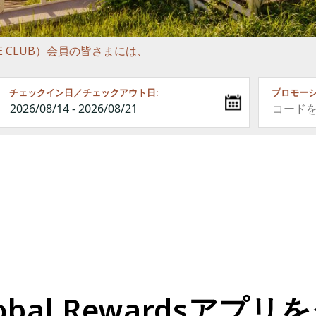
RINCE CLUB）会員の皆さまには、
チェックイン日／チェックアウト日:
プロモーシ
e Global Rewards