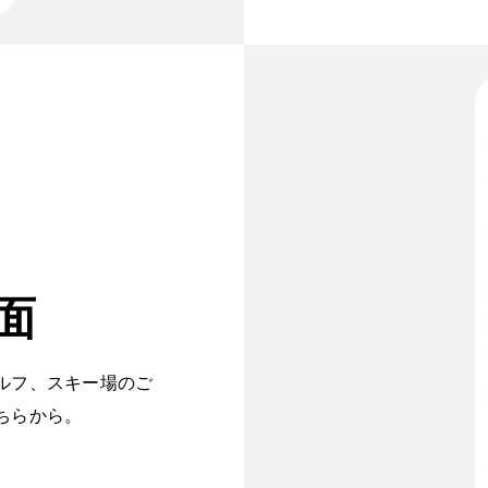
面
ルフ、スキー場のご
ちらから。