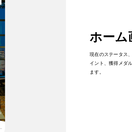
ホーム
現在のステータス
イント、獲得メダ
ます。