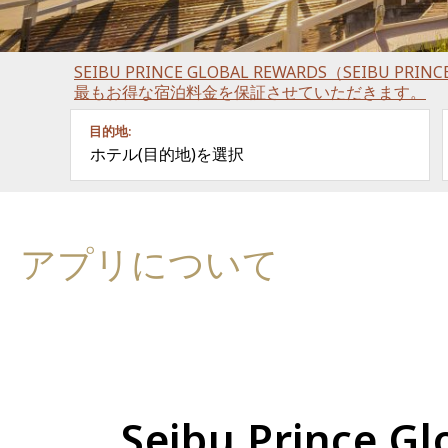
SEIBU PRINCE GLOBAL REWARDS（SEIBU P
最もお得な宿泊料金を保証させていただきます。
目的地:
ホテル(目的地)を選択
アプリについて
Seibu Princ