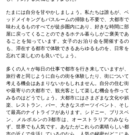
たまには自分を甘やかしましょう。私たちは誰もが、ベ
ッドメイキングもバスルームの掃除も不要で、大都市で
味わえるものすべてが徒歩圏内にあり、好きな時間に部
屋に戻ってくることのできるホテル暮らしがご褒美であ
ることを知っています。女子のお泊り会を開催するの
も、滞在する都市で体験できるあらゆるものを、日常を
忘れて楽しむのも良いでしょう。
多くの人々が毎日の仕事で都市を行き来していますが、
旅行者と同じように自らの街を体験したり、街について
考える機会はあまりないかもしれません。自分の住む街
や最寄りの大都市で、観光客として楽しむ機会を作って
みるのはどうでしょう。大都市にはさまざまな文化や娯
楽、レストラン、バー、大きなスポーツイベント、そし
て最高のナイトライフがあります。シドニー、ブリスベ
ン、メルボルンの3都市は、オーストラリアのみなら
ず、世界でも人気です。あなたがこれらの素晴らしい都
市の近くで生活しているのなら、人気の秘密がどこにあ