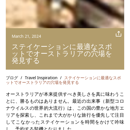
March 21, 2024
ステイケーションに最適なスポ
ットでオーストラリアの穴場を
発見する
ブログ
/
Travel Inspiration
/
ステイケーションに最適なスポ
ットでオーストラリアの穴場を発見する
オーストラリアが本来提供すべき美しさを真に味わうこ
とに、勝るものはありません。最近の出来事（新型コロ
ナウイルスの世界的大流行）は、この国の豊かな地方エ
リアを探索し、これまで大がかりな旅行を優先して注目
してこなかったステイケーションを時間をかけて吟味
し、予約する契機となりました。