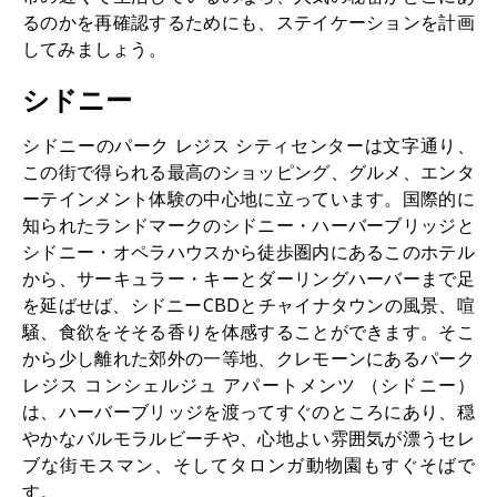
るのかを再確認するためにも、ステイケーションを計画
してみましょう。
シドニー
シドニーのパーク レジス シティセンターは文字通り、
この街で得られる最高のショッピング、グルメ、エンタ
ーテインメント体験の中心地に立っています。国際的に
知られたランドマークのシドニー・ハーバーブリッジと
シドニー・オペラハウスから徒歩圏内にあるこのホテル
から、サーキュラー・キーとダーリングハーバーまで足
を延ばせば、シドニーCBDとチャイナタウンの風景、喧
騒、食欲をそそる香りを体感することができます。そこ
から少し離れた郊外の一等地、クレモーンにあるパーク
レジス コンシェルジュ アパートメンツ （シドニー）
は、ハーバーブリッジを渡ってすぐのところにあり、穏
やかなバルモラルビーチや、心地よい雰囲気が漂うセレ
ブな街モスマン、そしてタロンガ動物園もすぐそばで
す。