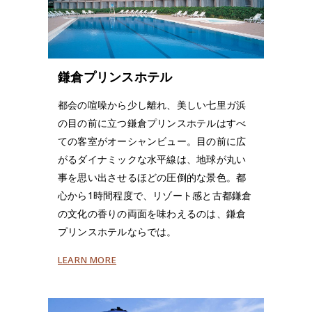
鎌倉プリンスホテル
都会の喧噪から少し離れ、美しい七里ガ浜
の目の前に立つ鎌倉プリンスホテルはすべ
ての客室がオーシャンビュー。目の前に広
がるダイナミックな水平線は、地球が丸い
事を思い出させるほどの圧倒的な景色。都
心から1時間程度で、リゾート感と古都鎌倉
の文化の香りの両面を味わえるのは、鎌倉
プリンスホテルならでは。
LEARN MORE