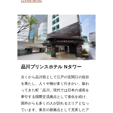
LEARN MORE
品川プリンスホテル Nタワー
古くから品川宿として江戸の玄関口の役目
を果たし、人々や物が多く行きかい、賑わ
ってきた町「品川」現代では日本の成長を
牽引する国際交流拠点として進化を続け、
国外からも多くの人が訪れるエリアとなっ
ています。東京の新拠点として充実したア