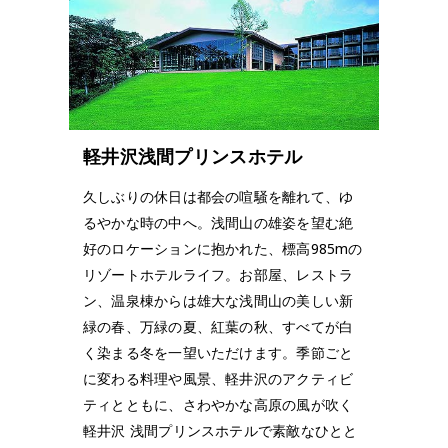
軽井沢浅間プリンスホテル
久しぶりの休日は都会の喧騒を離れて、ゆ
るやかな時の中へ。浅間山の雄姿を望む絶
好のロケーションに抱かれた、標高985mの
リゾートホテルライフ。お部屋、レストラ
ン、温泉棟からは雄大な浅間山の美しい新
緑の春、万緑の夏、紅葉の秋、すべてが白
く染まる冬を一望いただけます。季節ごと
に変わる料理や風景、軽井沢のアクティビ
ティとともに、さわやかな高原の風が吹く
軽井沢 浅間プリンスホテルで素敵なひとと