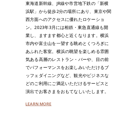
東海道新幹線、JR線や市営地下鉄の「新横
浜駅」から徒歩2分の場所にあり、東京や関
西方面へのアクセスに優れたロケーショ
ン。2023年3月には相鉄・東急直通線も開
業し、ますます都心と近くなります。横浜
市内や富士山を一望する眺めとくつろぎに
あふれた客室。横浜の眺望を楽しめる雰囲
気ある高層のレストラン・バーや、目の前
でパフォーマンスをお楽しみいただけるブ
ッフェダイニングなど、観光やビジネスな
どのご利用にご満足いただけるサービスと
演出でお客さまをおもてなしいたします。
LEARN MORE