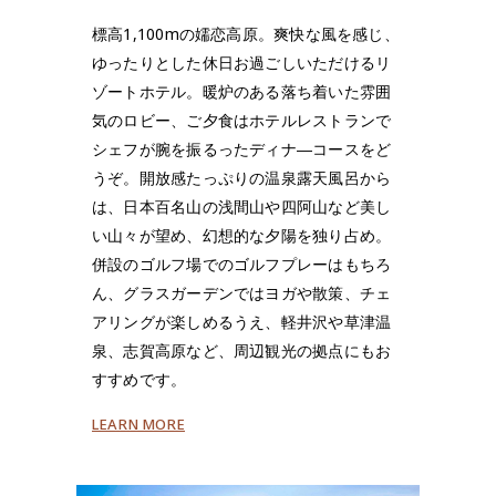
標高1,100mの嬬恋高原。爽快な風を感じ、
ゆったりとした休日お過ごしいただけるリ
ゾートホテル。暖炉のある落ち着いた雰囲
気のロビー、ご夕食はホテルレストランで
シェフが腕を振るったディナ―コースをど
うぞ。開放感たっぷりの温泉露天風呂から
は、日本百名山の浅間山や四阿山など美し
い山々が望め、幻想的な夕陽を独り占め。
併設のゴルフ場でのゴルフプレーはもちろ
ん、グラスガーデンではヨガや散策、チェ
アリングが楽しめるうえ、軽井沢や草津温
泉、志賀高原など、周辺観光の拠点にもお
すすめです。
LEARN MORE