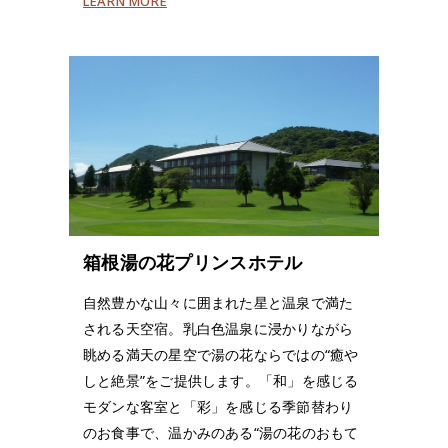
LEARN MORE
箱根湯の花プリンスホテル
自然豊かな山々に囲まれた星と温泉で満た
される天空宿。乳白色温泉に浸かりながら
眺める満天の星空で湯の花ならではの“癒や
しと絶景”をご提供します。「和」を感じる
モダンな客室と「彩」を感じる季節替わり
のお食事で、温かみのある“湯の花のおもて