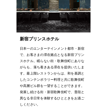
新宿プリンスホテル
日本一のエンターテインメント都市・新宿
で、お客さまの滞在拠点となる新宿プリン
スホテル。眠らない街・歌舞伎町にありな
がらも、落ち着きある滞在を提供いたしま
す。最上階レストランからは、和を基調と
したコンテンポラリー料理と共に歌舞伎町
や高層ビル群を一望することができます。
発展し続ける街・新宿歌舞伎町で、普段と
異なる非日常を体験するひとときをお過ご
しください。