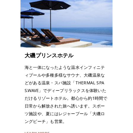
大磯プリンスホテル
海と一体になったような温水インフィニテ
ィプールや多種多様なサウナ、大磯温泉な
どがある温泉・スパ施設「THERMAL SPA
S.WAVE」でディープリラックスを体験いた
だけるリゾートホテル。都心から約1時間で
日常から解放された旅へ誘います。スポー
ツ施設や、夏にはレジャープール「大磯ロ
ングビーチ」も営業。