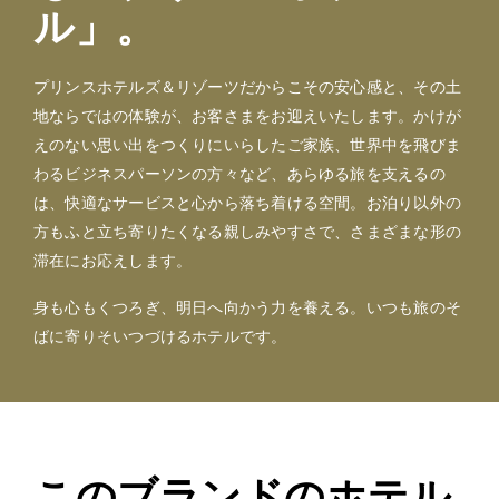
ル」。
プリンスホテルズ＆リゾーツだからこその安心感と、その土
地ならではの体験が、お客さまをお迎えいたします。かけが
えのない思い出をつくりにいらしたご家族、世界中を飛びま
わるビジネスパーソンの方々など、あらゆる旅を支えるの
は、快適なサービスと心から落ち着ける空間。お泊り以外の
方もふと立ち寄りたくなる親しみやすさで、さまざまな形の
滞在にお応えします。
身も心もくつろぎ、明日へ向かう力を養える。いつも旅のそ
ばに寄りそいつづけるホテルです。
このブランドのホテル