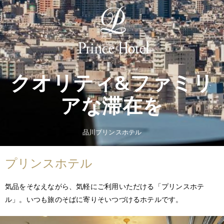
クオリティ&ファミリ
アな滞在を
品川プリンスホテル
プリンスホテル
気品をそなえながら、気軽にご利用いただける「プリンスホテ
ル」。いつも旅のそばに寄りそいつづけるホテルです。