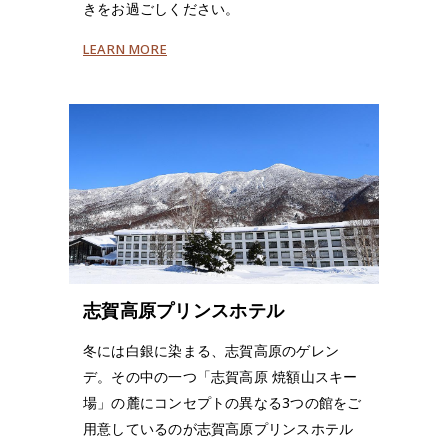
きをお過ごしください。
LEARN MORE
志賀高原プリンスホテル
冬には白銀に染まる、志賀高原のゲレン
デ。その中の一つ「志賀高原 焼額山スキー
場」の麓にコンセプトの異なる3つの館をご
用意しているのが志賀高原プリンスホテル