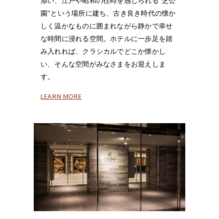
添い、江戸や昭和の往時を感じられる"芝公
園"という場所に建ち、古き良き時代の懐か
しく温かなものに囲まれながら静かで幸せ
な時間に浸れる空間。ホテルに一歩足を踏
み入れれば、クラシカルでどこか懐かし
い、そんな空間がみなさまをお迎えしま
す。
LEARN MORE