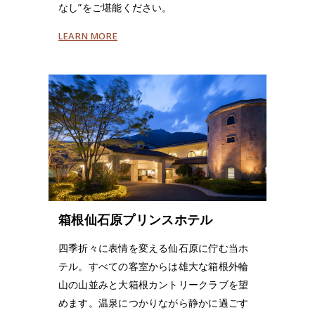
なし”をご堪能ください。
LEARN MORE
箱根仙石原プリンスホテル
四季折々に表情を変える仙石原に佇む当ホ
テル。すべての客室からは雄大な箱根外輪
山の山並みと大箱根カントリークラブを望
めます。温泉につかりながら静かに過ごす