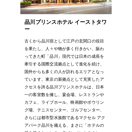
品川プリンスホテル イーストタワ
ー
古くから品川宿として江戸の玄関口の役目
を果たし、人々や物が多く行きかい、賑わ
ってきた町「品川」現代では日本の成長を
牽引する国際交流拠点として進化を続け、
国外からも多くの人が訪れるエリアとなっ
ています。東京の新拠点として充実したア
クセスを誇る品川プリンスホテルは、日本
一の客室数を擁し、宴会場、レストランや
カフェ、ライブホール、映画館やボウリン
グ場、テニスセンター、ゴルフセンター、
さらには都市型水族館であるマクセル アク
アパーク品川を備える、まさに「ホテルの