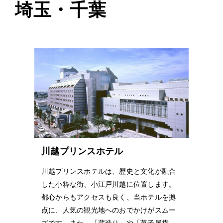
埼玉・千葉
川越プリンスホテル
川越プリンスホテルは、歴史と文化が融合
した小粋な街、小江戸川越に位置します。
都心からもアクセスも良く、当ホテルを拠
点に、人気の観光地へのおでかけがスムー
ズです。また、「蔵造り」や「菓子屋横