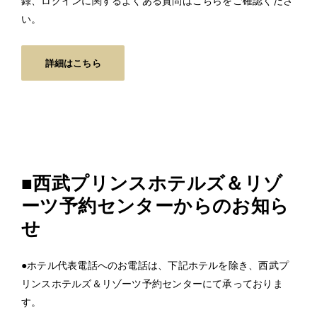
録、ログインに関するよくある質問はこちらをご確認くださ
い。
詳細はこちら
■西武プリンスホテルズ＆リゾ
ーツ予約センターからのお知ら
せ
●ホテル代表電話へのお電話は、下記ホテルを除き、西武プ
リンスホテルズ＆リゾーツ予約センターにて承っておりま
す。