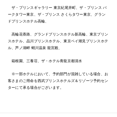
ザ・プリンスギャラリー 東京紀尾井町、ザ・プリンス パ
ークタワー東京、ザ・プリンス さくらタワー東京、グラン
ドプリンスホテル高輪、
高輪花香路、グランドプリンスホテル新高輪、東京プリン
スホテル、品川プリンスホテル、東京ベイ潮見プリンスホテ
ル、芦ノ湖畔 蛸川温泉 龍宮殿、
箱根園、三養荘、ザ・ホテル青龍京都清水
※一部ホテルにおいて、予約部門が混雑している場合、お
客さまのご用命を西武プリンスホテルズ＆リゾーツ予約セン
ターにて承る場合がございます。