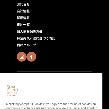
お問合せ
会社情報
採用情報
規約一覧
個人情報保護方針
特定商取引法に基づく表記
西武グループ
Seibu Prince Global Rewardsに入会し、全世界の
Seibu Prince Hotels＆Resortsでその場所ならではの魅
By clicking “Accept All Cookies”, you agree to the storing of cookies on
力溢れる体験を。アプリダウンロードはこちらから。
your device to enhance site navigation, analyze site usage, and assist in