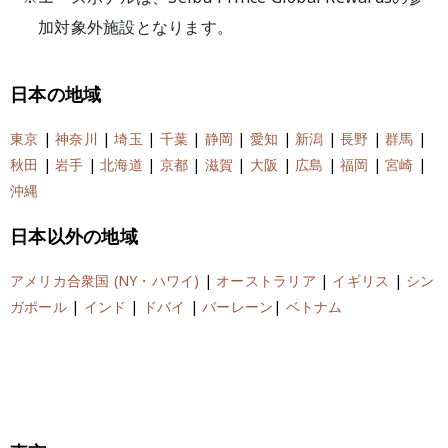
加対象外施設となります。
日本の地域
東京
|
神奈川
|
埼玉
|
千葉
|
静岡
|
愛知
|
新潟
|
長野
|
群馬
|
秋田
|
岩手
|
北海道
|
京都
|
滋賀
|
大阪
|
広島
|
福岡
|
宮崎
|
沖縄
日本以外の地域
アメリカ合衆国 (NY・ハワイ)
|
オーストラリア
|
イギリス
|
シン
ガポール
|
インド
|
ドバイ
|
バーレーン
|
ベトナム