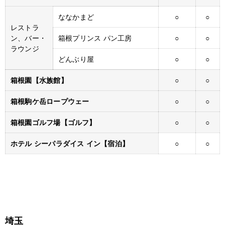
ななかまど
○
○
レストラ
ン、バー・
箱根プリンス パン工房
○
○
ラウンジ
どんぶり屋
○
○
箱根園【水族館】
○
○
箱根駒ケ岳ロープウェー
○
○
箱根園ゴルフ場【ゴルフ】
○
○
ホテル シーパラダイス イン【宿泊】
○
○
埼玉