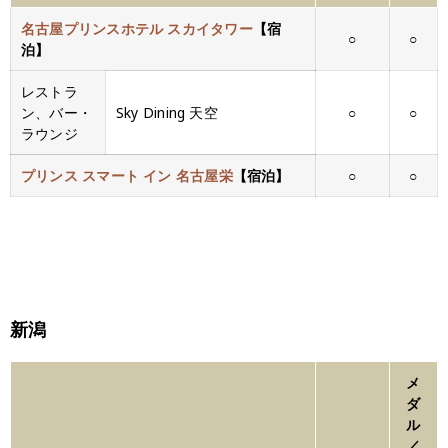
名古屋プリンスホテル スカイタワー
【宿
○
○
泊】
レストラ
ン、バー・
Sky Dining 天空
○
○
ラウンジ
プリンス スマート イン 名古屋栄
【宿泊】
○
○
新潟
メ
ダ
ル
／