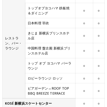
トップオブヨコハマ 鉄板焼
○
○
＆ダイニング
日本料理 羽衣
○
○
きじま 新横浜プリンスホテ
○
○
レストラ
ル店
ン、バー・
ラウンジ
中国料理 盤古殿 新横浜プリ
○
○
ンスホテル店
トップ オブ ヨコハマ バーラ
○
○
ウンジ
ロビーラウンジ ロッソ
○
○
ビアガーデン→ROOF TOP
○
○
BBQ BREEZE TERRACE
KOSÉ 新横浜スケートセンター
○
○