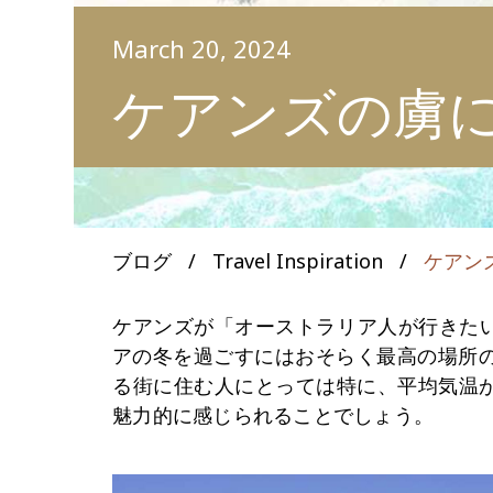
March 20, 2024
ケアンズの虜
ブログ
/
Travel Inspiration
/
ケアン
ケアンズが「オーストラリア人が行きた
アの冬を過ごすにはおそらく最高の場所の
る街に住む人にとっては特に、平均気温が
魅力的に感じられることでしょう。