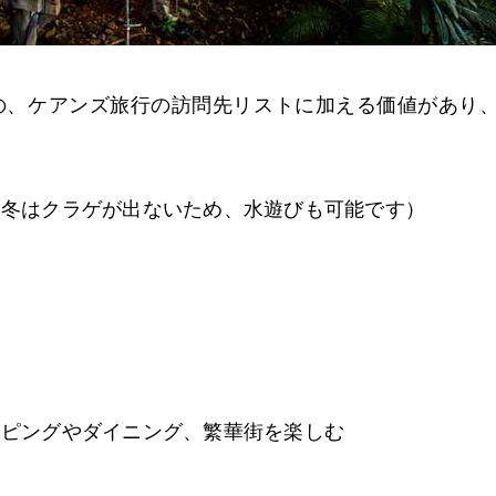
の、ケアンズ旅行の訪問先リストに加える価値があり
（冬はクラゲが出ないため、水遊びも可能です）
ッピングやダイニング、繁華街を楽しむ