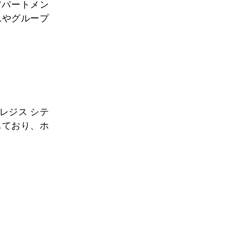
アパートメン
れやグループ
レジス シテ
しており、ホ