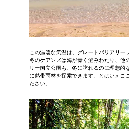
この温暖な気温は、グレートバリアリー
冬のケアンズは海が青く澄みわたり、他
リー国立公園も、冬に訪れるのに理想的
に熱帯雨林を探索できます。とはいえこ
ださい。