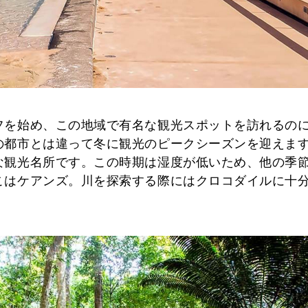
フを始め、この地域で有名な観光スポットを訪れるの
の都市とは違って冬に観光のピークシーズンを迎えま
な観光名所です。この時期は湿度が低いため、他の季
こはケアンズ。川を探索する際にはクロコダイルに十