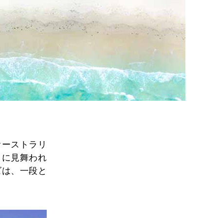
オーストラリ
さに見舞われ
ズは、一段と