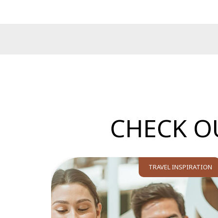
CHECK O
TRAVEL INSPIRATION