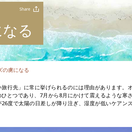
Share
になる
ズの虜になる
い旅行先」に常に挙げられるのには理由があります。
ひとつであり、7月から8月にかけて震えるような寒
26度で太陽の日差しが降り注ぎ、湿度が低いケアン