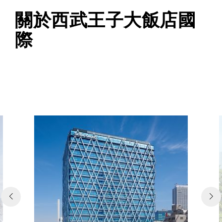
關於西武王子大飯店國
際