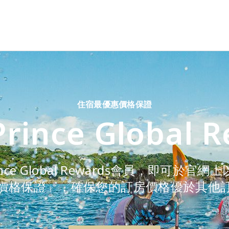
住宿最優惠價格保證
Prince Global 
ince Global Rewards會員，即可
價格保證」，確保您的訂房價格優於其他