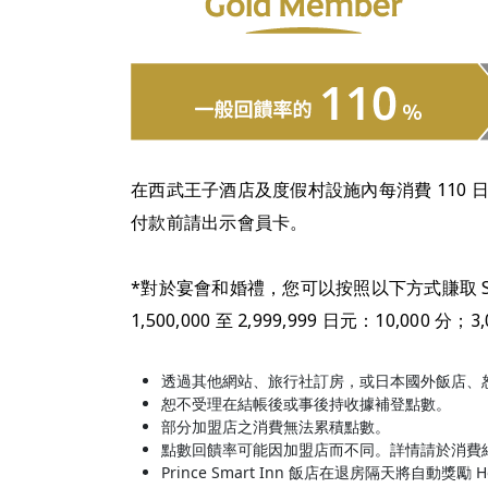
在西武王子酒店及度假村設施內每消費 110 日圓（含稅），
付款前請出示會員卡。
*對於宴會和婚禮，您可以按照以下方式賺取 SEIBU Sm
1,500,000 至 2,999,999 日元：10,00
透過其他網站、旅行社訂房，或日本國外飯店、
恕不受理在結帳後或事後持收據補登點數。
部分加盟店之消費無法累積點數。
點數回饋率可能因加盟店而不同。詳情請於消費
Prince Smart Inn 飯店在退房隔天將自動獎勵 Hotel