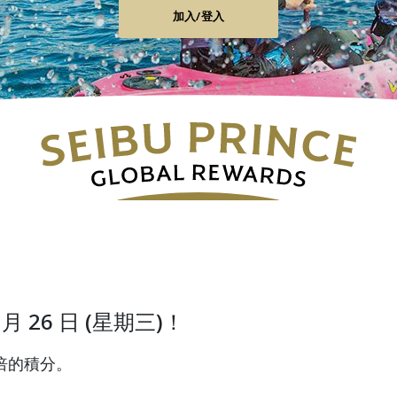
加入/登入
 2 月 26 日 (星期三)！
倍的積分。