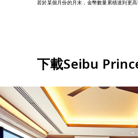
若於某個月份的月末，金幣數量累積達到更高
下載Seibu Princ