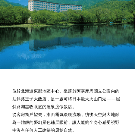
位於北海道東部地區中心、坐落於阿寒摩周國立公園內的
屈斜路王子大飯店，是一處可將日本最大火山口湖——屈
斜路湖盡收眼底的溫泉度假飯店。
從客房窗戶望去，湖面霧氣緩緩流動，彷彿天空與大地融
為一體般的夢幻景色鋪展眼前，讓人能夠全身心感受視野
中沒有任何人工建築的原始自然。