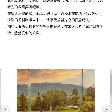
館內設施齊全，包括可舒緩旅途疲勞的溫泉，以及可悠閒度過
時光的餐廳與酒吧等。
在飯店三樓的溫泉浴場，您可以一邊浸泡在從地下1000公尺
汲取的屈斜路溫泉中，一邊享受放鬆身心的愜意時光。
湖畔度假飯店特有的寧靜與開闊感，非常適合希望遠離日常生
活、悠然度假的旅客。