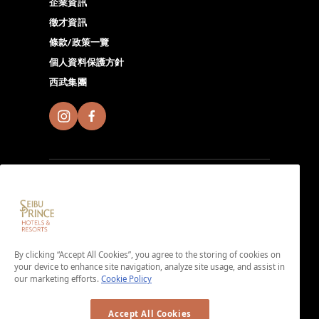
企業資訊
徵才資訊
條款/政策一覽
個人資料保護方針
西武集團
註冊成為Seibu Prince Global Rewards會員，至全球的
Seibu Prince Hotels＆Resorts體驗各地獨特的無限魅
By clicking “Accept All Cookies”, you agree to the storing of cookies on
力。由此下載APP。
your device to enhance site navigation, analyze site usage, and assist in
＜免入會費・免年費＞
our marketing efforts.
Cookie Policy
Accept All Cookies