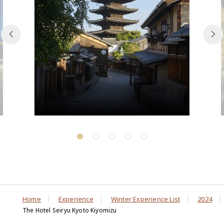
Home
Experience
Winter Experience List
2024
The Hotel Seiryu Kyoto Kiyomizu