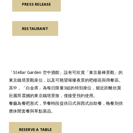
PRESS RELEASE
RESTAURANT
「Stellar Garden 空中酒館」設有可欣賞「東京最棒景觀」的
東京鐵塔景觀座位，以及可眺望璀璨夜景的吧檯區與用餐區。
其中，「白金席」為每日限量3組的特別座位，能近距離欣賞
壯麗而震撼的東京鐵塔景致，僅接受預約使用。
餐廳為餐吧形式，早餐時段提供日式與西式自助餐，晚餐則供
應休閒套餐與單點菜品。
RESERVE A TABLE