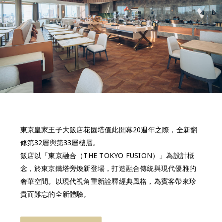
東京皇家王子大飯店花園塔值此開幕20週年之際，全新翻
修第32層與第33層樓層。
飯店以「東京融合（THE TOKYO FUSION）」為設計概
念，於東京鐵塔旁煥新登場，打造融合傳統與現代優雅的
奢華空間。以現代視角重新詮釋經典風格，為賓客帶來珍
貴而難忘的全新體驗。