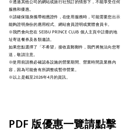
※透過其他公司的網站或旅行社預訂的情形下，不能享受任何
服務和優惠。
※請確保隨身攜帶相應證件，在使用服務時，可能需要您出示
能夠證明身份的應用程式、網站會員證明或實體會員卡。
※我們會向您在 SEIBU PRINCE CLUB 個人主頁中註冊的地
址寄送餐券及各類邀請。
如果您點選擇了「不希望」接收直郵郵件，我們將無法向您寄
送，敬請注意。
※使用前請務必確認各設施的營業期間、營業時間及業務內
容，因為可能會有所調整或暫停營業。
※以上是截至2026年4月的資訊。
PDF 版優惠一覽請點擊