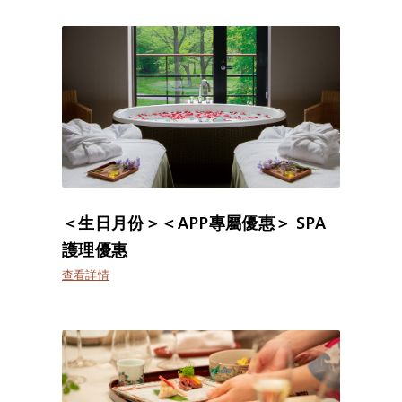
＜生日月份＞＜APP專屬優惠＞ SPA
護理優惠
查看詳情