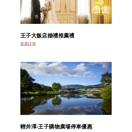
王子大飯店婚禮推薦禮
查看詳情
輕井澤‧王子購物廣場停車優惠