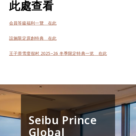
此處查看
会員等級福利一覽 在此
設施限定原創特典 在此
王子滑雪度假村 2025–26 冬季限定特典一览 在此
Seibu Prince
Global