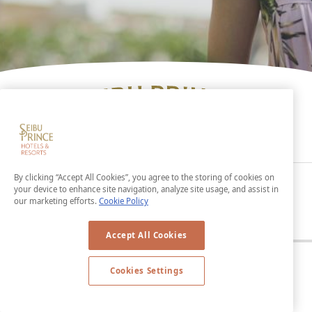
By clicking “Accept All Cookies”, you agree to the storing of cookies on
Home
Seibu Prince Global Rewards
優惠一覽
your device to enhance site navigation, analyze site usage, and assist in
our marketing efforts.
Cookie Policy
Accept All Cookies
Cookies Settings