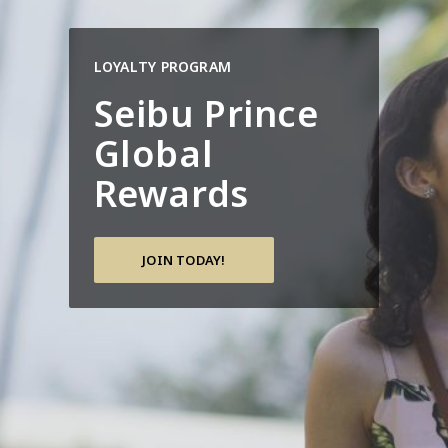
LOYALTY PROGRAM
Seibu Prince
Global
Rewards
JOIN TODAY!