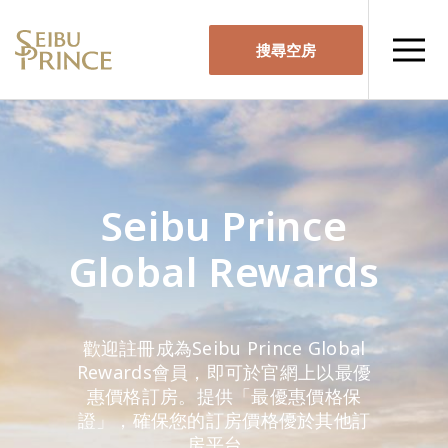
搜尋空房
Seibu Prince
Global Rewards
歡迎註冊成為Seibu Prince Global
Rewards會員，即可於官網上以最優
惠價格訂房。提供「最優惠價格保
證」，確保您的訂房價格優於其他訂
房平台。