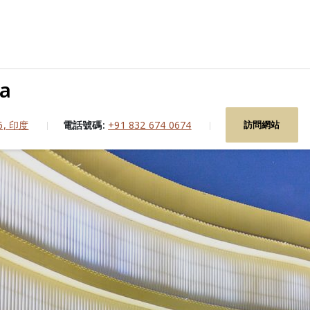
oa
6, 印度
電話號碼:
+91 832 674 0674
訪問網站