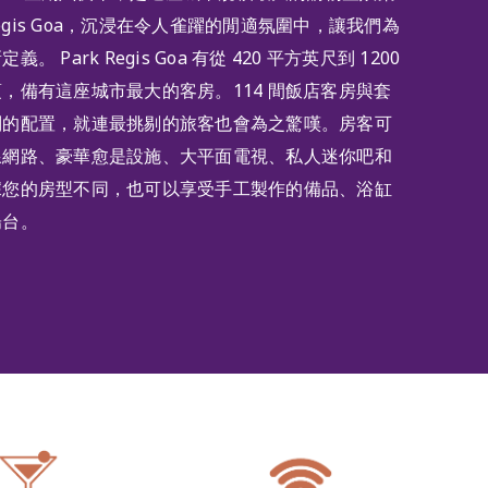
 Regis Goa，沉浸在令人雀躍的閒適氛圍中，讓我們為
 Park Regis Goa 有從 420 平方英尺到 1200
，備有這座城市最大的客房。114 間飯店客房與套
別的配置，就連最挑剔的旅客也會為之驚嘆。房客可
線網路、豪華愈是設施、大平面電視、私人迷你吧和
據您的房型不同，也可以享受手工製作的備品、浴缸
陽台。