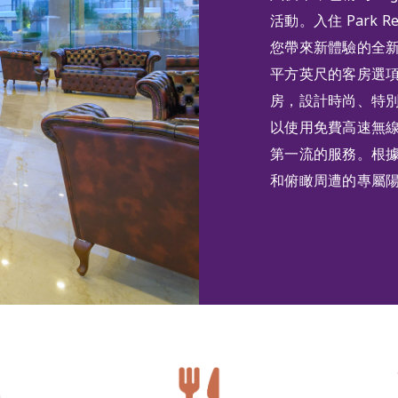
活動。入住 Park
您帶來新體驗的全新定義。
平方英尺的客房選項
房，設計時尚、特
以使用免費高速無
第一流的服務。根
和俯瞰周遭的專屬