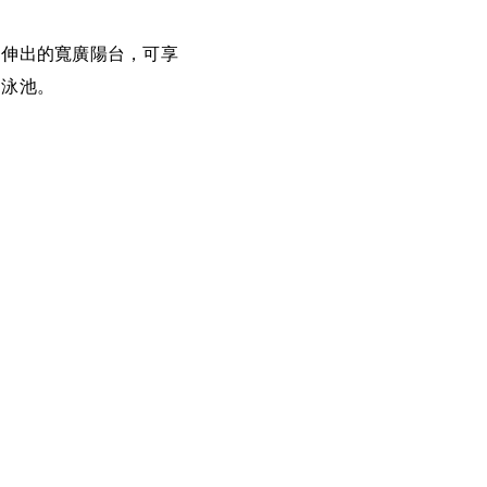
延伸出的寬廣陽台，可享
的泳池。