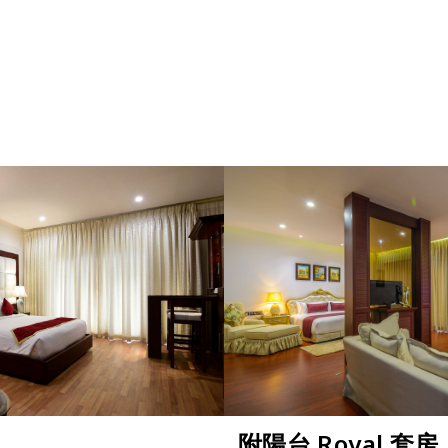
附陽台 Royal 套房