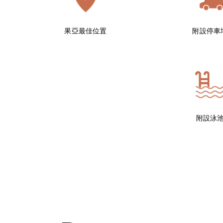
果亞最佳位置
附設停車
附設泳