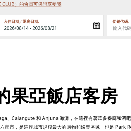
RINCE CLUB）的會員可保證享受我
入住日期／退房日期:
促銷代碼:
的果亞飯店客房
a、Calangute 和 Anjuna 海灘，在這裡有著眾多餐
夜市，是這座城市規模最大的購物和娛樂區域，也是 Park Regis 