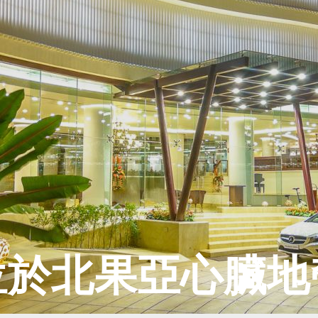
位於北果亞心臟地