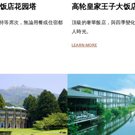
饭店花园塔
高轮皇家王子大饭
O特等席次，無論用餐或住宿都
頂級的奢華飯店，與四季變
人時光。
LEARN MORE