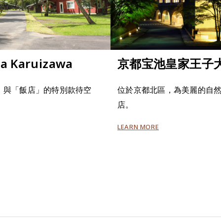
lla Karuizawa
京都宝池皇家王子
」與「飯店」的特別款待空
位於京都北區，為美麗的自
店。
LEARN MORE