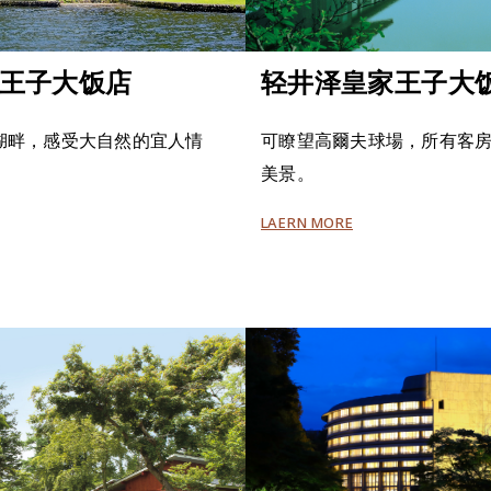
王子大饭店
轻井泽皇家王子大
湖畔，感受大自然的宜人情
可瞭望高爾夫球場，所有客
美景。
LAERN MORE