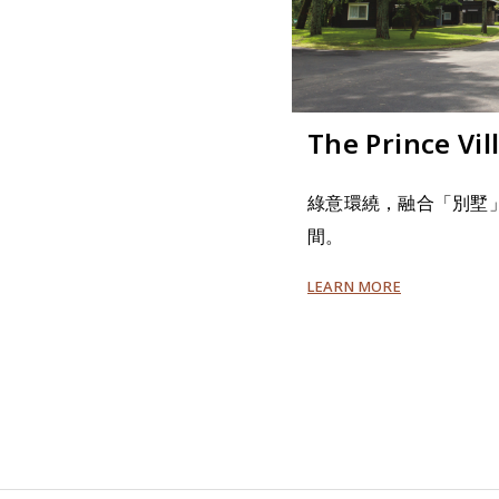
The Prince Vi
綠意環繞，融合「別墅
間。
LEARN MORE