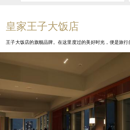
皇家王子大饭店
王子大饭店的旗舰品牌。在这里度过的美好时光，便是旅行