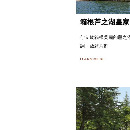
箱根芦之湖皇家
佇立於箱根美麗的蘆之
調，放鬆片刻。
LEARN MORE