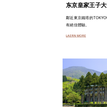
东京皇家王子大
鄰近東京鐵塔的TOKY
有絕佳體驗。
LAERN MORE