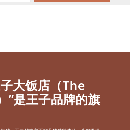
王子大饭店（The
ce）”是王子品牌的旗
。