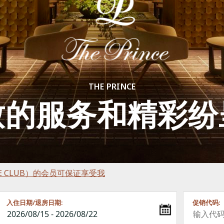
THE PRINCE
致的服务和精彩纷
RINCE CLUB）的会员可保证享受我
入住日期/退房日期:
促销代码: