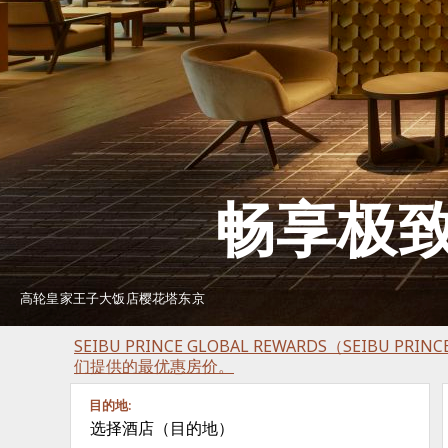
畅享极
高轮皇家王子大饭店樱花塔东京
SEIBU PRINCE GLOBAL REWARDS（SEIBU P
们提供的最优惠房价。
目的地:
选择酒店（目的地）