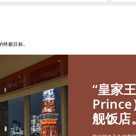
的终极目标。
“皇家
Prin
舰饭店