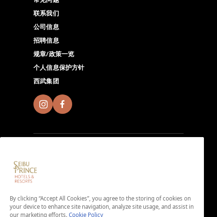
联系我们
公司信息
招聘信息
规章/政策一览
个人信息保护方针
西武集团
加入Seibu Prince Global Rewards，尽情体验全球
Seibu Prince Hotels & Resorts的独特魅力。点击此处下
By clicking “Accept All Cookies”, you agree to the storing of cookies on
载App。
your device to enhance site navigation, analyze site usage, and assist in
＜免入会费・免年费＞
our marketing efforts.
Cookie Policy