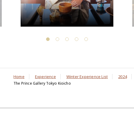
Home
Experience
Winter Experience List
2024
The Prince Gallery Tokyo Kioicho