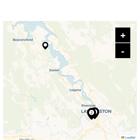
2
Leaflet