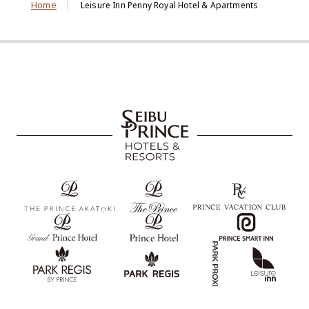
Home
Leisure Inn Penny Royal Hotel & Apartments