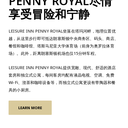
PENNY ROYAL尽情
享受冒险和宁静
LEISURE INN PENNY ROYAL坐落在塔玛河畔，地理位置优
越，从这里步行即可抵达朗塞斯顿中央商务区、码头、商店、
餐馆和咖啡馆、塔斯马尼亚大学体育场（前身为奥罗拉体育
场）。此外，距离朗塞斯顿机场也仅15分钟车程。
LEISURE INN PENNY ROYAL提供宽敞、现代、舒适的酒店
套房和独立式公寓，每间客房均配有液晶电视、空调、免费
Wi-Fi、沏茶和咖啡设备等，而独立式公寓更设有带陶器和餐
具的小厨房。
LEARN MORE