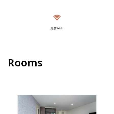
免费Wi-Fi
Rooms