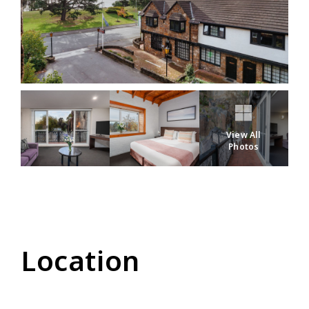
View All
Photos
Location