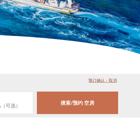
预订确认・取消