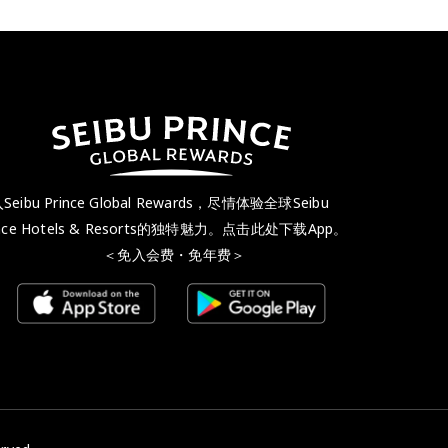
Seibu Prince Global Rewards，尽情体验全球Seibu
ince Hotels & Resorts的独特魅力。点击此处下载App。
＜免入会费・免年费＞