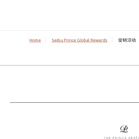
促销活动
Home
Seibu Prince Global Rewards