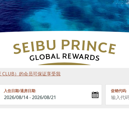
RINCE CLUB）的会员可保证享受我
入住日期/退房日期:
促销代码: