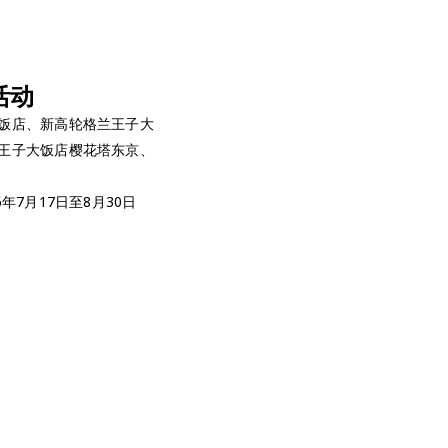
活动
饭店、新高轮格兰王子大
王子大饭店樱花塔东京、
6年7月17日至8月30日