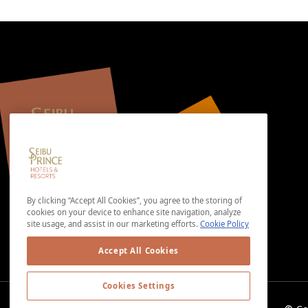
By clicking “Accept All Cookies”, you agree to the storing of
cookies on your device to enhance site navigation, analyze
site usage, and assist in our marketing efforts.
Cookie Policy
Accept All Cookies
Cookies Settings