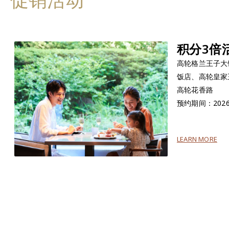
积分3倍
高轮格兰王子大
饭店、高轮皇家
高轮花香路
预约期间：202
LEARN MORE