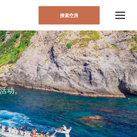
搜索空房
销活动。