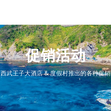
促销活动
西武王子大酒店 & 度假村推出的各种促