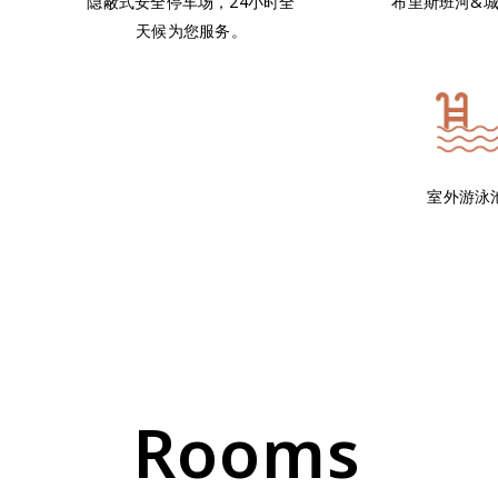
隐蔽式安全停车场，24小时全
布里斯班河&
天候为您服务。
室外游泳
Rooms