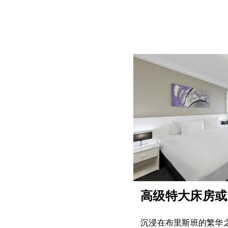
高级特大床房或
沉浸在布里斯班的繁华