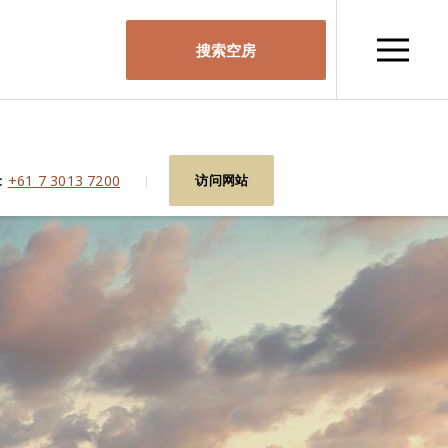
搜索空房
:
+61 7 3013 7200
访问网站