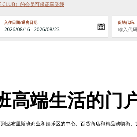
RINCE CLUB）的会员可保证享受我
入住日期/退房日期:
促销代码:
班高端生活的门
出发，步行即可到达布里斯班商业和娱乐区的中心、百货商店和精品购