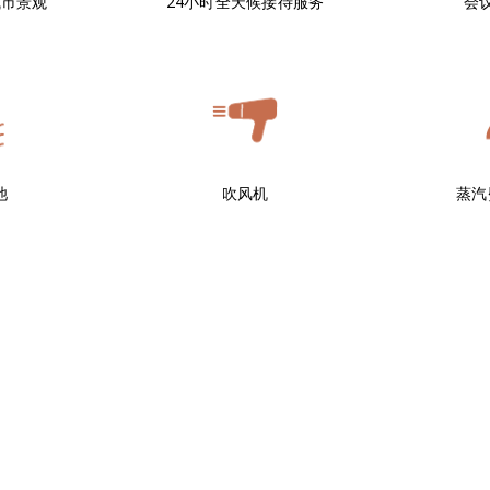
城市景观
24小时全天候接待服务
会
池
吹风机
蒸汽