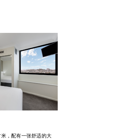
方米，配有一张舒适的大