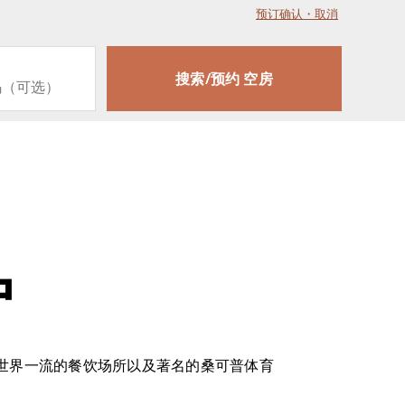
预订确认・取消
户
物街、世界一流的餐饮场所以及著名的桑可普体育