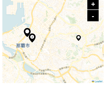
2
Leaflet