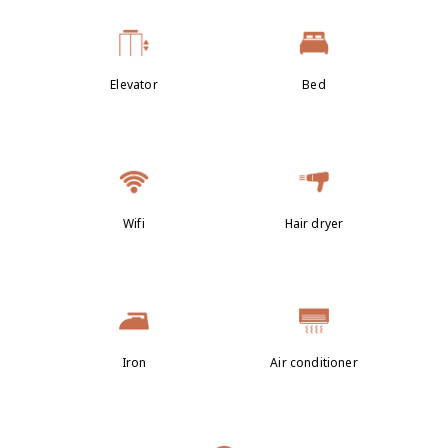
Elevator
Bed
Wifi
Hair dryer
Iron
Air conditioner