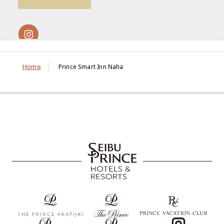
Home
Prince Smart Inn Naha