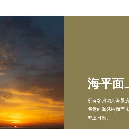
海平面
所有客房均为海景
惬意的海风拂面而
海上日出。