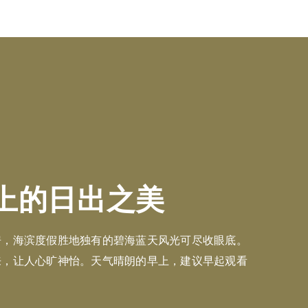
上的日出之美
房，海滨度假胜地独有的碧海蓝天风光可尽收眼底。
来，让人心旷神怡。天气晴朗的早上，建议早起观看