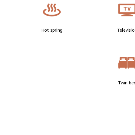
Hot spring
Televisi
Twin be