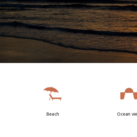
Beach
Ocean vi