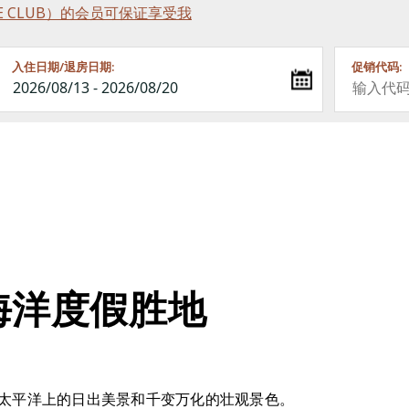
RINCE CLUB）的会员可保证享受我
入住日期/退房日期:
促销代码:
海洋度假胜地
太平洋上的日出美景和千变万化的壮观景色。