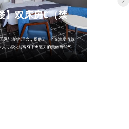
楼】双床房C（禁
南国风与海”的理念，提供了一个充满度假氛
令人可感受到富有下田魅力的美丽自然气