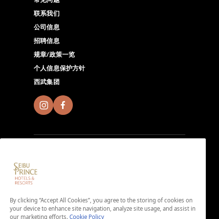
联系我们
公司信息
招聘信息
规章/政策一览
个人信息保护方针
西武集团
加入Seibu Prince Global Rewards，尽情体验全球
Seibu Prince Hotels & Resorts的独特魅力。点击此处下
By clicking “Accept All Cookies”, you agree to the storing of cookies on
载App。
your device to enhance site navigation, analyze site usage, and assist in
＜免入会费・免年费＞
our marketing efforts.
Cookie Policy