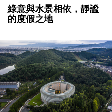
綠意與水景相依，靜謐
的度假之地