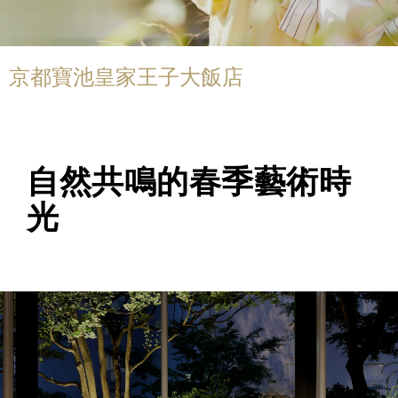
京都寶池皇家王子大飯店
自然共鳴的春季藝術時
光