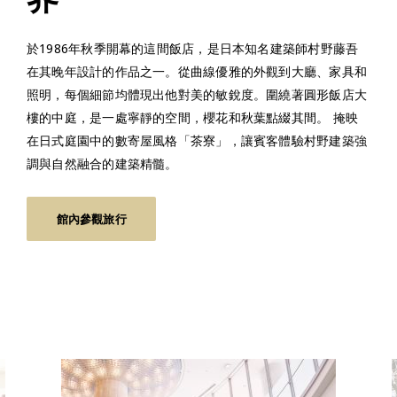
於1986年秋季開幕的這間飯店，是日本知名建築師村野藤吾
在其晚年設計的作品之一。從曲線優雅的外觀到大廳、家具和
照明，每個細節均體現出他對美的敏銳度。圍繞著圓形飯店大
樓的中庭，是一處寧靜的空間，櫻花和秋葉點綴其間。 掩映
在日式庭園中的數寄屋風格「茶寮」，讓賓客體驗村野建築強
調與自然融合的建築精髓。
館內參觀旅行