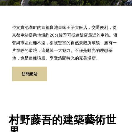
位於寶池湖畔的京都寶池皇家王子大飯店，交通便利，從
京都車站搭乘地鐵約20分鐘即可抵達飯店最近的車站。儘
管與市區距離不遠，卻被豐富的自然景觀所環繞，擁有一
片寧靜的環境，這是其一大魅力。不僅是觀光的理想基
地，也是遠離喧囂、享受悠閒時光的完美場所。
訪問網站
村野藤吾的建築藝術世
界