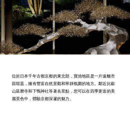
位於日本千年古都京都的東北部，寶池地區是一片遠離市
區喧囂，擁有豐富自然景觀和寧靜氛圍的地方。鄰近比叡
山延曆寺和下鴨神社等著名景點，您可以在四季更迭的美
麗景色中，體驗京都深邃的魅力。