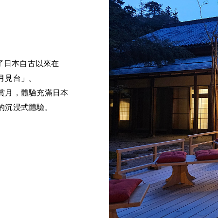
原了日本自古以來在
月見台」。
賞月，體驗充滿日本
的沉浸式體驗。