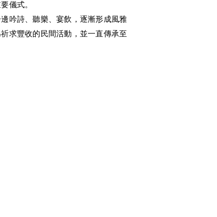
重要儀式。
一邊吟詩、聽樂、宴飲，逐漸形成風雅
為祈求豐收的民間活動，並一直傳承至