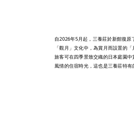
自2026年5月起，三養莊於新館復
「觀月」文化中，為賞月而設置的「
旅客可在四季景致交織的日本庭園中
風情的住宿時光，這也是三養莊特有