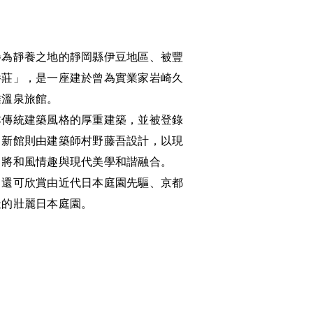
譽為靜養之地的靜岡縣伊豆地區、被豐
養莊」，是一座建於曾為實業家岩崎久
雅溫泉旅館。
本傳統建築風格的厚重建築，並被登錄
。新館則由建築師村野藤吾設計，以現
，將和風情趣與現代美學和諧融合。
，還可欣賞由近代日本庭園先驅、京都
造的壯麗日本庭園。