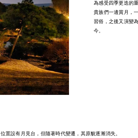
為感受四季更迭的
貴族們一邊賞月，
習俗，之後又演變
今。
園的位置設有月見台，但隨著時代變遷，其原貌逐漸消失。