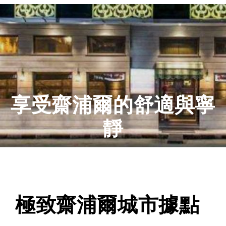
享受齋浦爾的舒適與寧
靜
極致齋浦爾城市據點