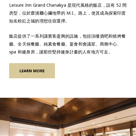
Leisure Inn Grand Chanakya 是現代風格的飯店，設有 52 間
房型，位於齋浦爾心臟地帶的 M.I.。路上，使其成為探索印度
知名粉紅之城的理想住宿選擇。
飯店提供了一系列讓賓客盡興的設施，包括頂樓酒吧和燒烤餐
廳、全天候餐廳、純素食餐廳、宴會和會議室、商務中心、
spa 和健身房，讓那些堅持健身計畫的人有地方可去。
LEARN MORE