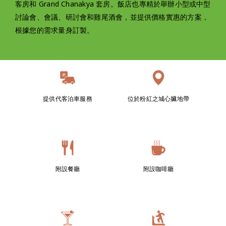
客房和 Grand Chanakya 套房。飯店也專精於舉辦小型或中型
討論會、會議、研討會和雞尾酒會，並提供價格實惠的方案，
根據您的需求量身訂製。
提供代客泊車服務
位於粉紅之城心臟地帶
附設餐廳
附設咖啡廳