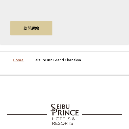
訪問網站
Home
Leisure Inn Grand Chanakya