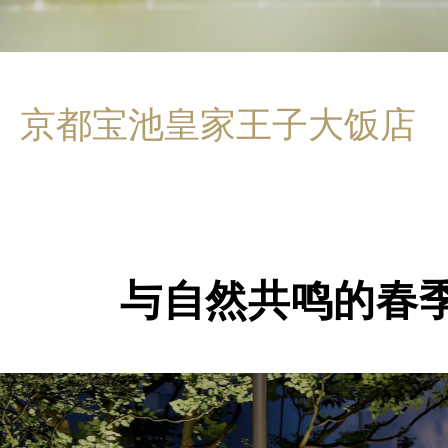
京都宝池皇家王子大饭店
与自然共鸣的春