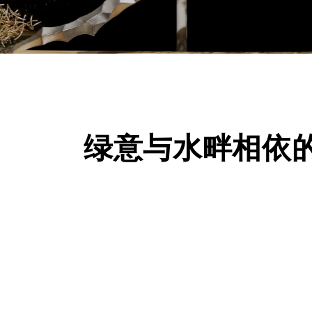
绿意与水畔相依