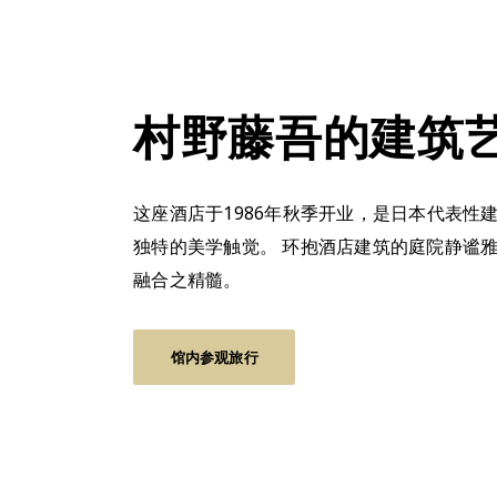
村野藤吾的建筑
这座酒店于1986年秋季开业，是日本代表
独特的美学触觉。 环抱酒店建筑的庭院静谧
融合之精髓。
馆内参观旅行