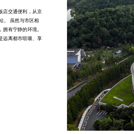
饭店交通便利，从京
站。 虽然与市区相
，拥有宁静的环境。
是远离都市喧嚷、享