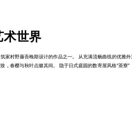
艺术世界
性建筑家村野藤吾晚期设计的作品之一。 从充满流畅曲线的优雅
雅致，春樱与秋叶点缀其间。 隐于日式庭园的数寄屋风格“茶寮