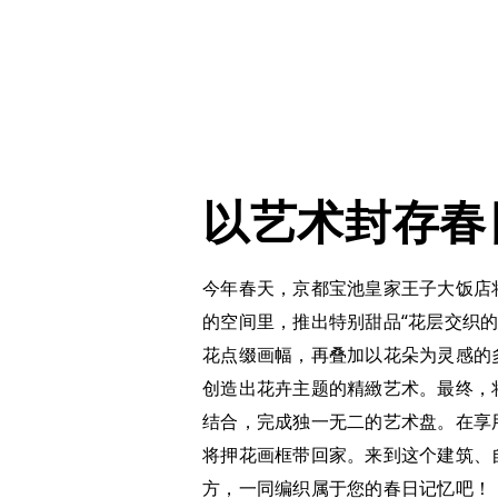
以艺术封存春
今年春天，京都宝池皇家王子大饭店
的空间里，推出特别甜品“花层交织的
花点缀画幅，再叠加以花朵为灵感的
创造出花卉主题的精緻艺术。最终，
结合，完成独一无二的艺术盘。在享
将押花画框带回家。来到这个建筑、
方，一同编织属于您的春日记忆吧！