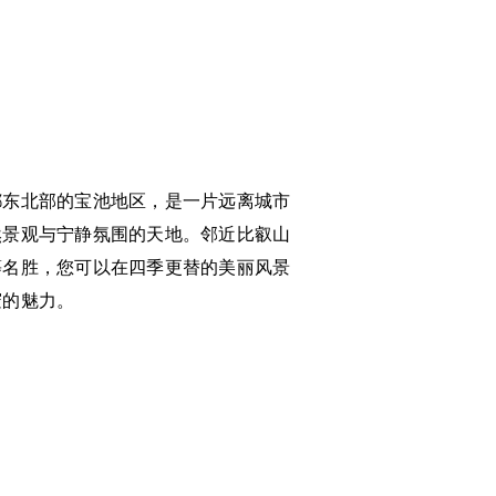
都东北部的宝池地区，是一片远离城市
然景观与宁静氛围的天地。邻近比叡山
等名胜，您可以在四季更替的美丽风景
邃的魅力。