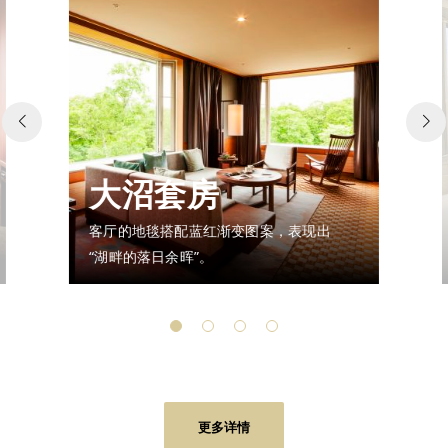
大沼套房
客厅的地毯搭配蓝红渐变图案，表现出
“湖畔的落日余晖”。
更多详情