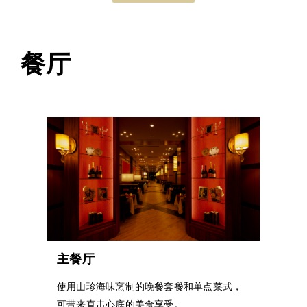
餐厅
主餐厅
使用山珍海味烹制的晚餐套餐和单点菜式，
可带来直击心底的美食享受。