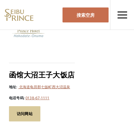
搜索空房
函馆大沼王子大饭店
地址:
北海道龟田郡七饭町西大沼温泉
电话号码:
0138-67-1111
访问网站