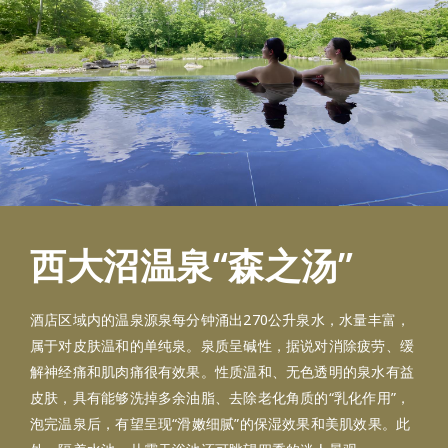
西大沼温泉“森之汤”
酒店区域内的温泉源泉每分钟涌出270公升泉水，水量丰富，
属于对皮肤温和的单纯泉。泉质呈碱性，据说对消除疲劳、缓
解神经痛和肌肉痛很有效果。性质温和、无色透明的泉水有益
皮肤，具有能够洗掉多余油脂、去除老化角质的“乳化作用”，
泡完温泉后，有望呈现“滑嫩细腻”的保湿效果和美肌效果。此