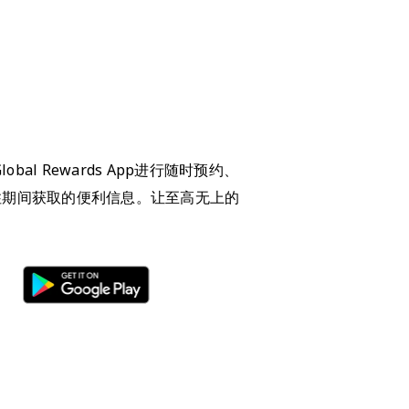
 Global Rewards App进行随时预约、
住期间获取的便利信息。让至高无上的
。