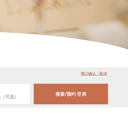
预订确认・取消