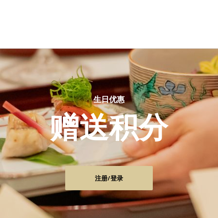
生日优惠
赠送积分
注册/登录