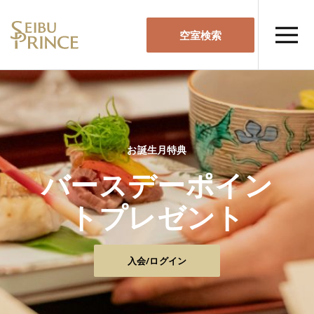
空室検索
お誕生月特典
バースデーポイン
トプレゼント
入会/ログイン