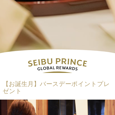
【お誕生月】バースデーポイントプレ
ゼント