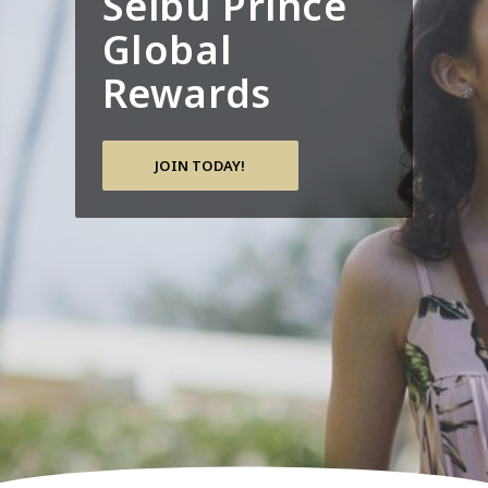
Seibu Prince
Global
Rewards
JOIN TODAY!