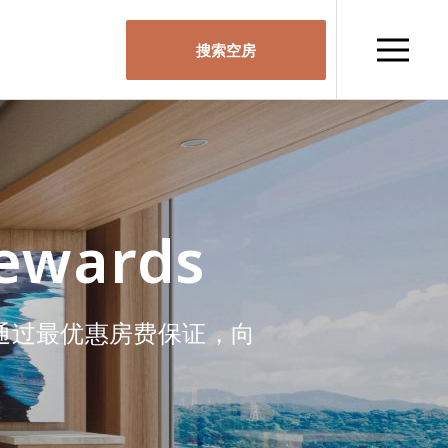
搜索空房
Rewards
最优惠。通过最优惠房费保证，向