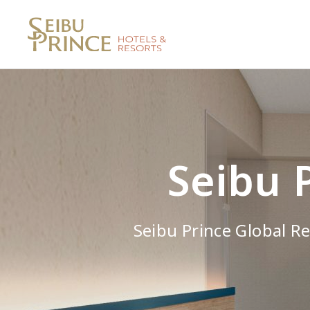
Seibu 
Seibu Prince G