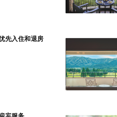
优先入住和退房
迎宾服务