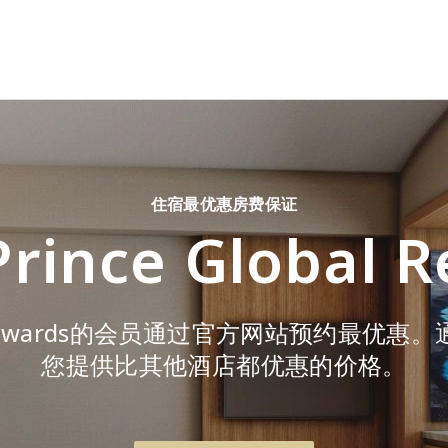
住宿最优惠房费保证
Prince Global 
lobal Rewards的会员通过官方网站预约
您提供比其他酒店都优惠的价格。