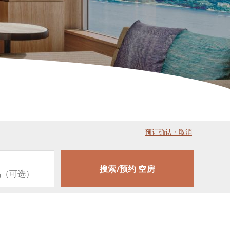
预订确认・取消