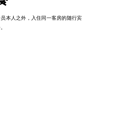
会员本人之外，入住同一客房的随行宾
餐。