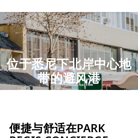
位于悉尼下北岸中心地
带的避风港
便捷与舒适在PARK