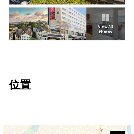
View All
Photos
位置