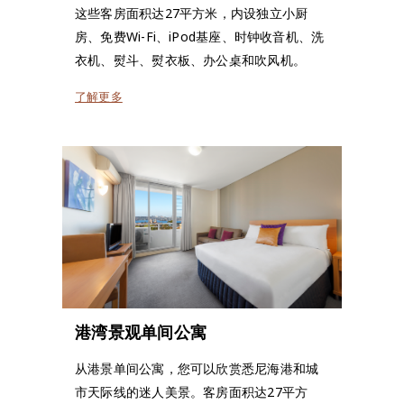
这些客房面积达27平方米，内设独立小厨
房、免费Wi-Fi、iPod基座、时钟收音机、洗
衣机、熨斗、熨衣板、办公桌和吹风机。
了解更多
港湾景观单间公寓
从港景单间公寓，您可以欣赏悉尼海港和城
市天际线的迷人美景。客房面积达27平方