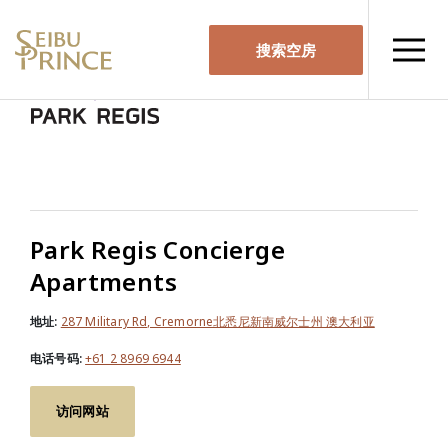
搜索空房
Park Regis Concierge
Apartments
地址:
287 Military Rd, Cremorne北悉尼新南威尔士州 澳大利亚
电话号码:
+61 2 8969 6944
访问网站