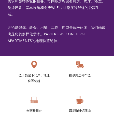
需求和独特体验的住客。每间客房均设有厨房、餐厅、浴室、
洗涤设备、基本设施和免费Wi-Fi，让您度过舒适的公寓生
活。
无论是锻炼、聚会、用餐、工作，抑或是放松休闲，我们竭诚
满足您的多样化需求。PARK REGIS CONCIERGE
APARTMENTS的地理位置绝佳。
位于悉尼下北岸，地理
提供路边停车位
位置优越
朱丽叶阳台
四周咖啡馆环绕