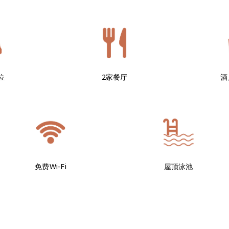
位
2家餐厅
酒
免费Wi-Fi
屋顶泳池