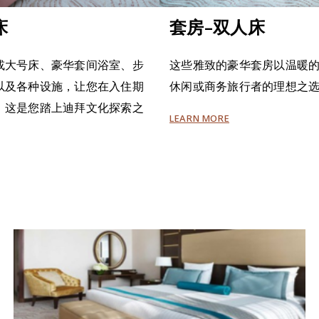
床
套房–双人床
或大号床、豪华套间浴室、步
这些雅致的豪华套房以温暖
以及各种设施，让您在入住期
休闲或商务旅行者的理想之
。这是您踏上迪拜文化探索之
LEARN MORE