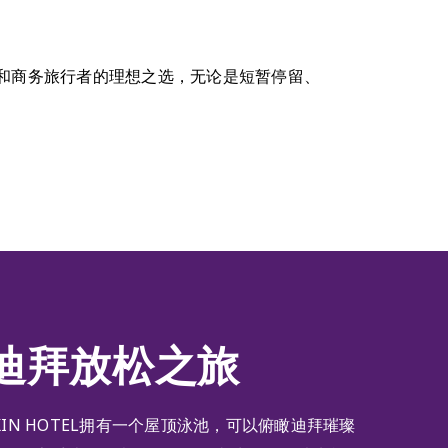
，是休闲和商务旅行者的理想之选，无论是短暂停留、
迪拜放松之旅
RIS KIN HOTEL拥有一个屋顶泳池，可以俯瞰迪拜璀璨