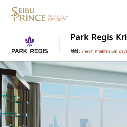
Park Regis Kri
地址:
Sheikh Khalifah Bin Za