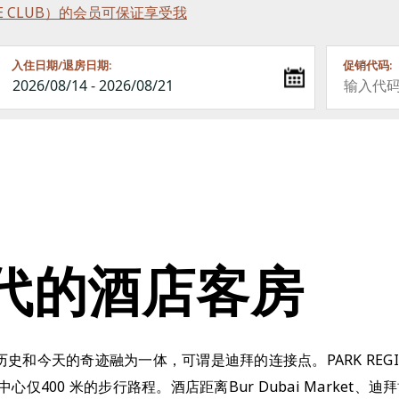
RINCE CLUB）的会员可保证享受我
入住日期/退房日期:
促销代码:
代的酒店客房
迪拜的悠久历史和今天的奇迹融为一体，可谓是迪拜的连接点。PARK REGI
仅400 米的步行路程。酒店距离Bur Dubai Market