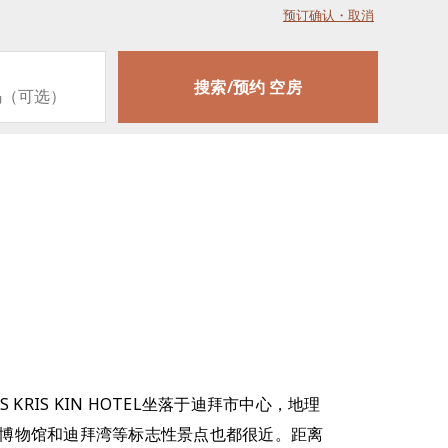
预订确认・取消
S KRIS KIN HOTEL坐落于迪拜市中心，地理
、迪拜博物馆和迪拜湾等标志性景点也都很近。距离