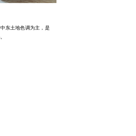
的中东土地色调为主，是
选。