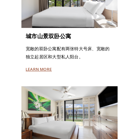
城市山景双卧公寓
宽敞的双卧公寓配有两张特大号床、宽敞的
独立起居区和大型私人阳台。
LEARN MORE