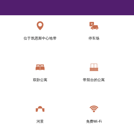
位于凯恩斯中心地带
停车场
双卧公寓
带阳台的公寓
河景
免费Wi-Fi