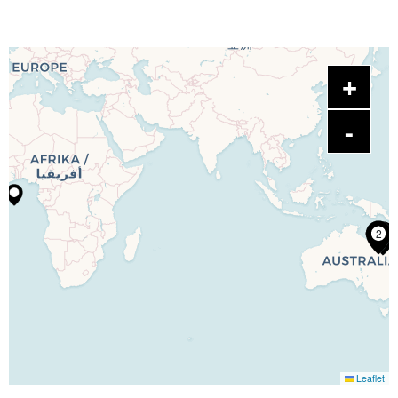
2
Leaflet