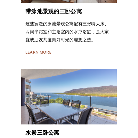
带泳池景观的三卧公寓
这些宽敞的泳池景观公寓配有三张特大床、
两间半浴室和主浴室内的水疗浴缸，是大家
庭或朋友共度美好时光的理想之选。
LEARN MORE
水景三卧公寓