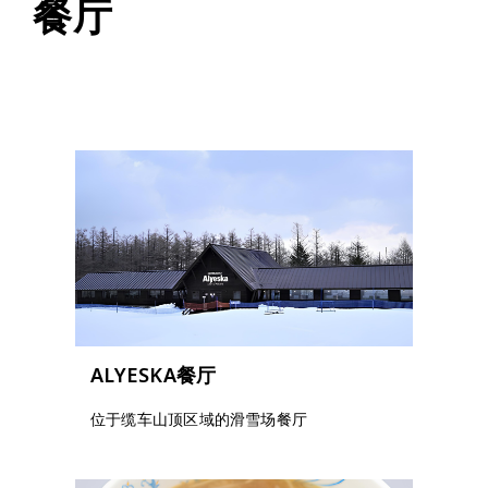
餐厅
ALYESKA餐厅
位于缆车山顶区域的滑雪场餐厅