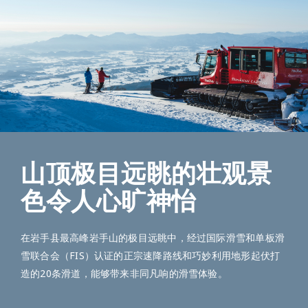
山顶极目远眺的壮观景
色令人心旷神怡
在岩手县最高峰岩手山的极目远眺中，经过国际滑雪和单板滑
雪联合会（FIS）认证的正宗速降路线和巧妙利用地形起伏打
造的20条滑道，能够带来非同凡响的滑雪体验。