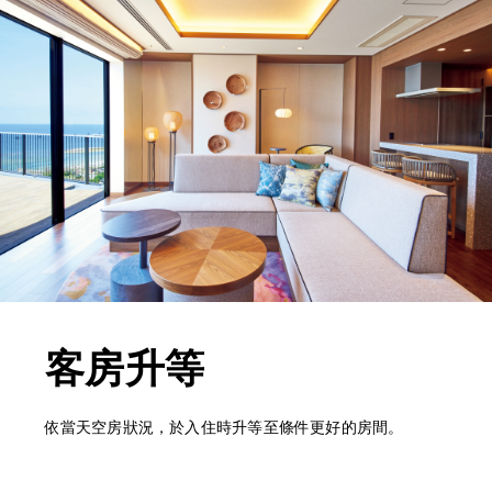
客房升等
依當天空房狀況，於入住時升等至條件更好的房間。