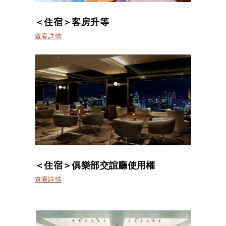
＜住宿＞客房升等
查看詳情
＜住宿＞俱樂部交誼廳使用權
查看詳情