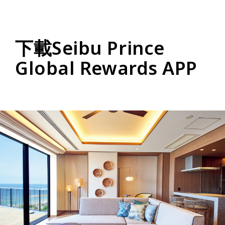
下載Seibu Prince
Global Rewards APP