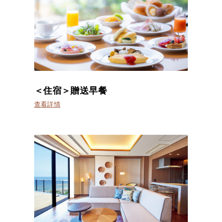
＜住宿＞贈送早餐
查看詳情