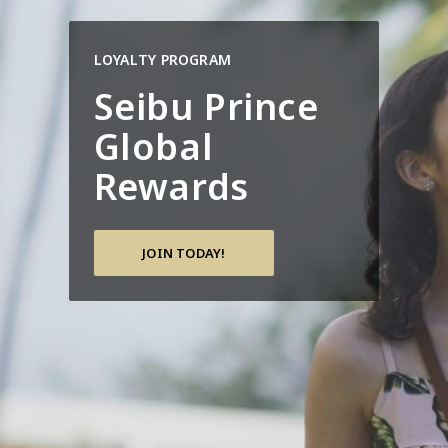
LOYALTY PROGRAM
Seibu Prince
Global
Rewards
JOIN TODAY!