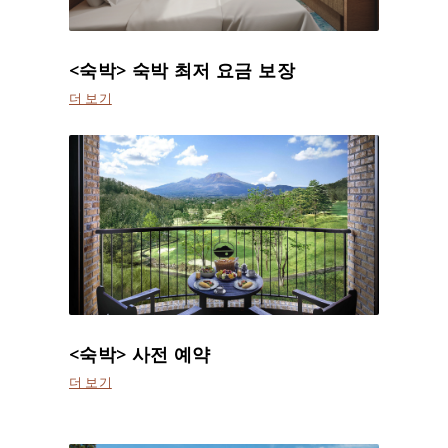
<숙박> 숙박 최저 요금 보장
더 보기
<숙박> 사전 예약
더 보기