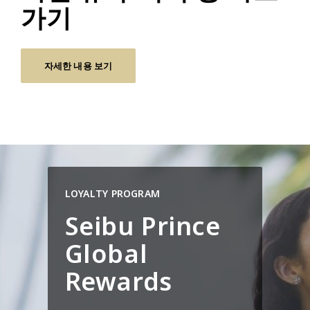
가기
자세한 내용 보기
LOYALTY PROGRAM
Seibu Prince
Global
Rewards