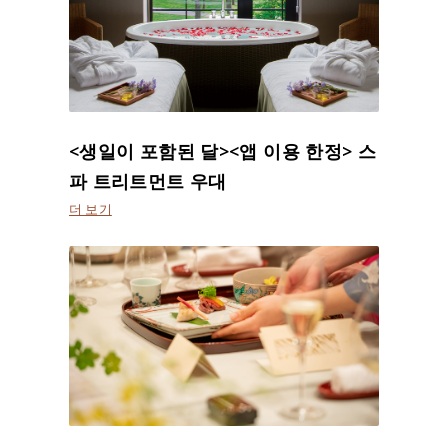
<생일이 포함된 달><앱 이용 한정> 스
파 트리트먼트 우대
더 보기