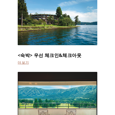
<숙박> 우선 체크인&체크아웃
더 보기