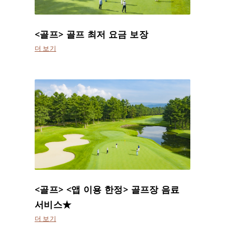
<골프> 골프 최저 요금 보장
더 보기
<골프> <앱 이용 한정> 골프장 음료
서비스★
더 보기