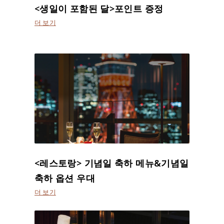
<생일이 포함된 달>포인트 증정
더 보기
<레스토랑> 기념일 축하 메뉴&기념일
축하 옵션 우대
더 보기