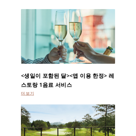
<생일이 포함된 달><앱 이용 한정> 레
스토랑 1음료 서비스
더 보기