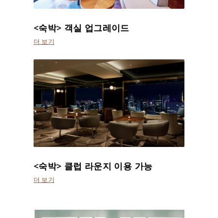
<숙박> 객실 업그레이드
더 보기
<숙박> 클럽 라운지 이용 가능
더 보기