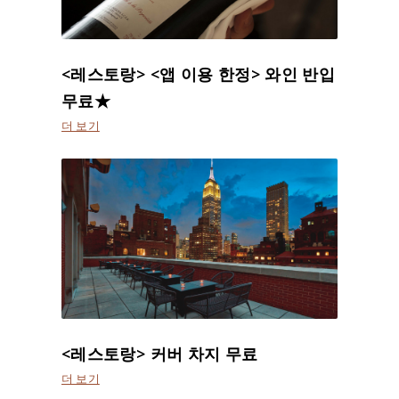
<레스토랑> <앱 이용 한정> 와인 반입
무료★
더 보기
<레스토랑> 커버 차지 무료
더 보기