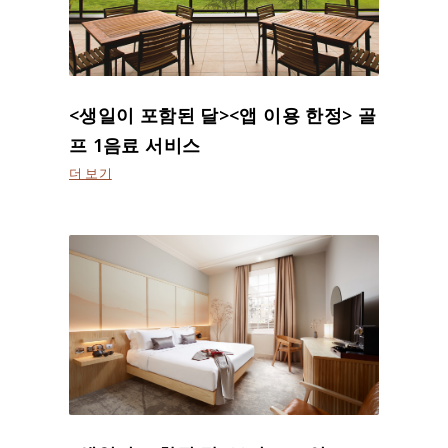
<생일이 포함된 달><앱 이용 한정> 골
프 1음료 서비스
더 보기