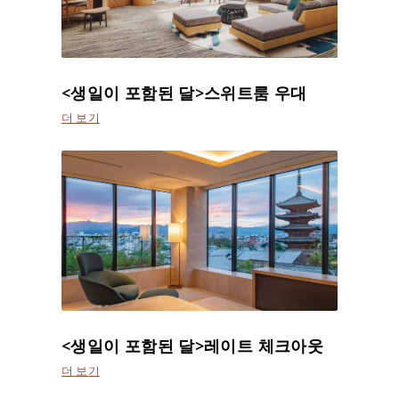
<생일이 포함된 달>스위트룸 우대
더 보기
<생일이 포함된 달>레이트 체크아웃
더 보기