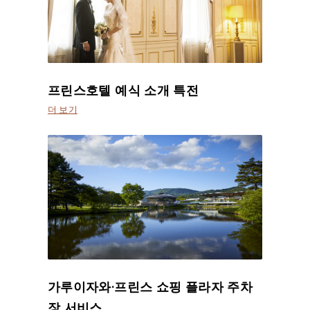
프린스호텔 예식 소개 특전
더 보기
가루이자와·프린스 쇼핑 플라자 주차
장 서비스