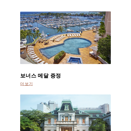
보너스 메달 증정
더 보기