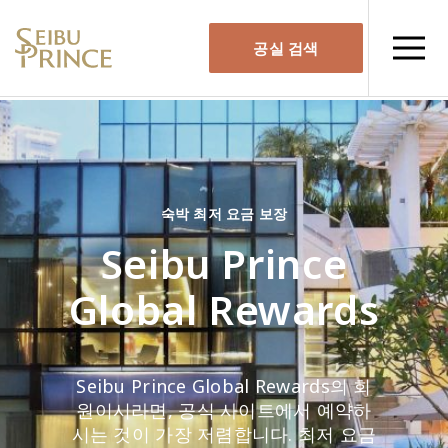
공실 검색
숙박 최저 요금 보장
Seibu Prince
Global Rewards
Seibu Prince Global Rewards의 회
원이시라면, 공식 사이트에서 예약하
시는 것이 가장 저렴합니다. 최저 요금