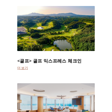
<골프> 골프 익스프레스 체크인
더 보기