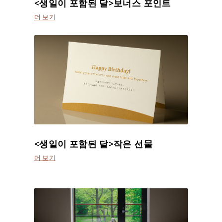
<생일이 포함된 달>보너스 포인트
더 보기
<생일이 포함된 달>작은 선물
더 보기