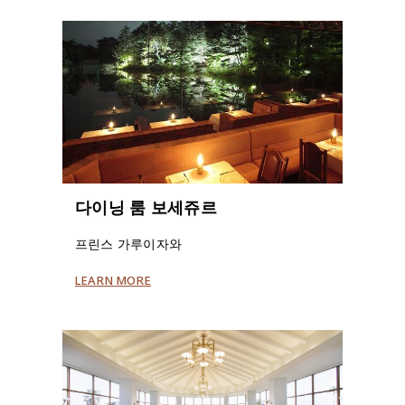
다이닝 룸 보세쥬르
프린스 가루이자와
LEARN MORE