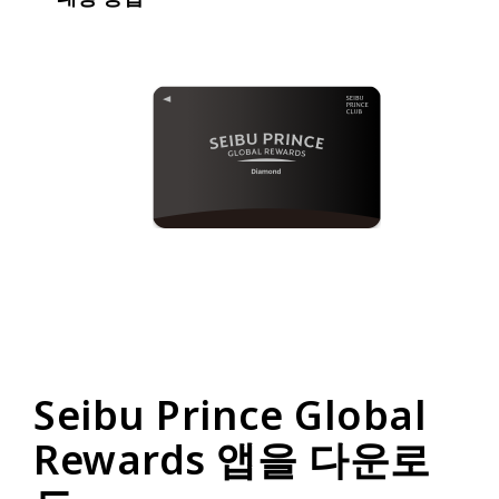
Seibu Prince Global
Rewards 앱을 다운로