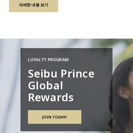
자세한 내용 보기
LOYALTY PROGRAM
Seibu Prince
Global
Rewards
JOIN TODAY!