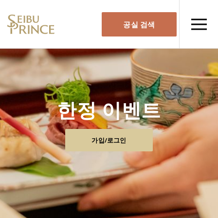
공실 검색
한정 이벤트
가입/로그인