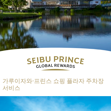
가루이자와·프린스 쇼핑 플라자 주차장
서비스