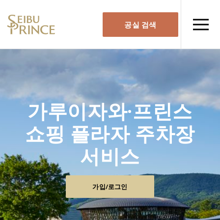
공실 검색
가루이자와·프린스
쇼핑 플라자 주차장
서비스
가입/로그인