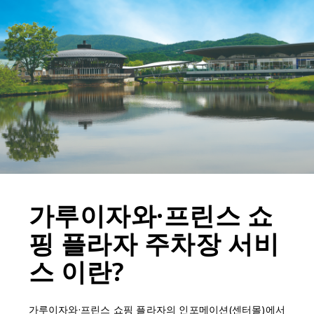
가루이자와·프린스 쇼
핑 플라자 주차장 서비
스 이란?
가루이자와·프린스 쇼핑 플라자의 인포메이션(센터몰)에서