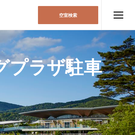
空室検索
グプラザ駐車