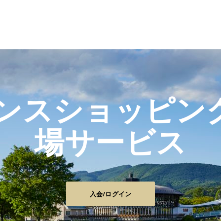
リンスショッピン
場サービス
入会/ログイン