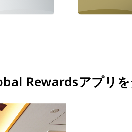
e Global Rewards