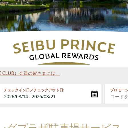
RINCE CLUB）会員の皆さまには、
チェックイン日／チェックアウト日:
プロモーシ
ングプラザ駐車場サービス