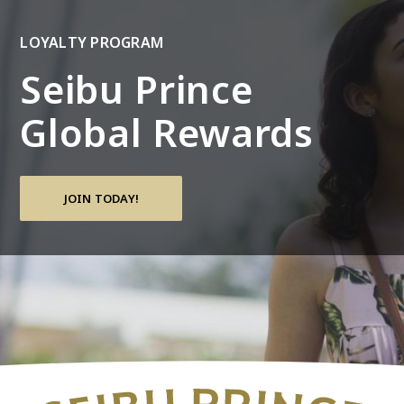
LOYALTY PROGRAM
Seibu Prince
Global Rewards
JOIN TODAY!