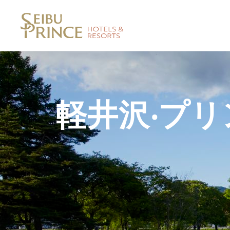
軽井沢‧プ