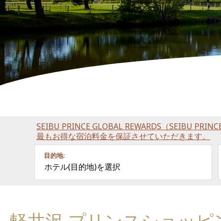
SEIBU PRINCE GLOBAL REWARDS（SEIBU P
最もお得な宿泊料金を保証させていただきます。
目的地:
ホテル(目的地)を選択
軽井沢‧プリンスショッピ