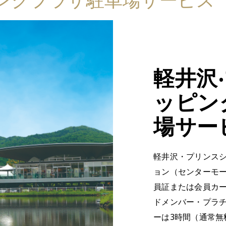
軽井沢
ッピン
場サー
軽井沢・プリンス
ョン（センターモー
員証または会員カ
ドメンバー・プラ
ーは3時間（通常無