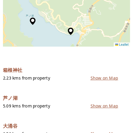
Leaflet
箱根神社
2.23 kms from property
Show on Map
芦ノ湖
5.09 kms from property
Show on Map
大涌谷