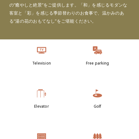
の“癒やしと絶景”をご提供します。「和」を感じるモダンな
客室と「彩」を感じる季節替わりのお食事で、温かみのあ
る“湯の花のおもてなし”をご堪能ください。
Television
Free parking
Elevator
Golf