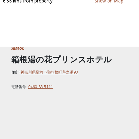
6.56 kms from property
Show on Map
連絡先
箱根湯の花プリンスホテル
住所:
神奈川県足柄下郡箱根町芦之湯93
電話番号:
0460-83-5111