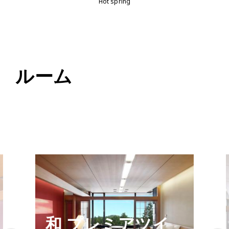
Hot spring
ルーム
和 プレミアツイ