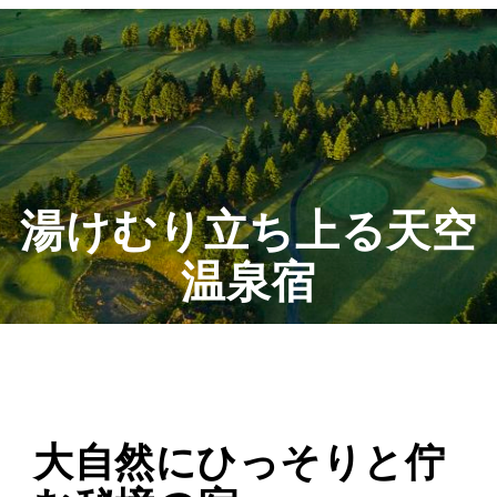
湯けむり立ち上る天空
温泉宿
大自然にひっそりと佇