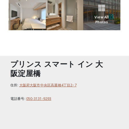
View All
Photos
連絡先
プリンス スマート イン 大
阪淀屋橋
住所:
大阪府大阪市中央区高麗橋4丁目2−7
電話番号:
050-3131-9293