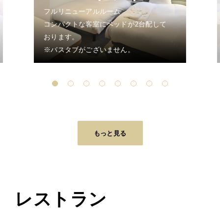
フルリニューアルルーム
コンパクトな客室にベッドが2台配して
おります。
※バスタブがございません。
もっと見る
レストラン