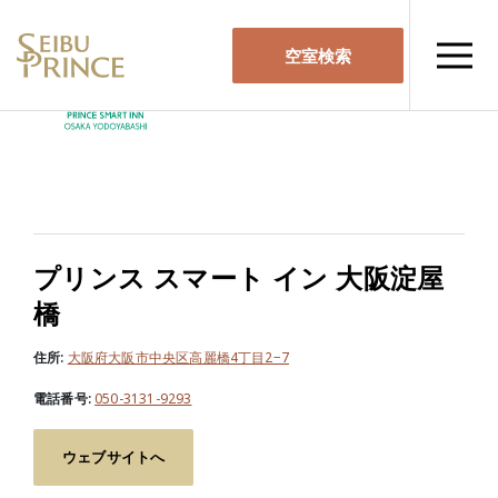
空室検索
プリンス スマート イン 大阪淀屋
橋
住所:
大阪府大阪市中央区高麗橋4丁目2−7
電話番号:
050-3131-9293
ウェブサイトへ