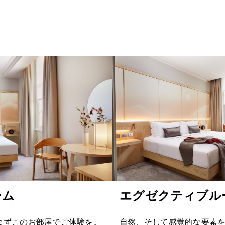
ーム
エグゼクティブル
まずこのお部屋でご体験を。
自然、そして感覚的な要素