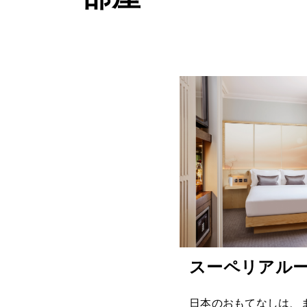
スーペリアル
日本のおもてなしは、