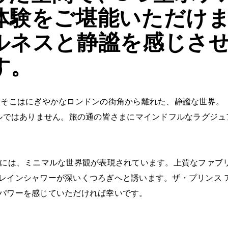
体験をご堪能いただけ
ルネスと静謐を感じさ
す。
、そこはにぎやかなロンドンの街角から離れた、静謐な世界。
テルではありません。旅の通の皆さまにマインドフルなラグジ
室には、ミニマルな世界観が表現されています。上質なファブ
レインシャワーが深いくつろぎへと誘います。ザ・プリンス 
パワーを感じていただければ幸いです。