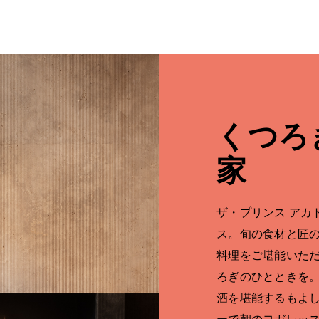
くつろ
家
ザ・プリンス アカ
ス。旬の食材と匠
料理をご堪能いた
ろぎのひとときを
酒を堪能するもよ