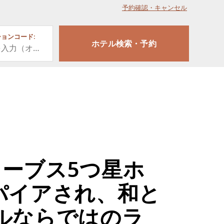
予約確認・キャンセル
ョンコード:
ーブス5つ星ホ
パイアされ、和と
ルならではのラ