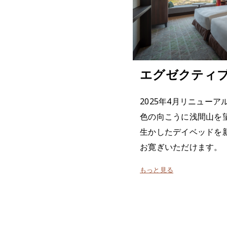
エグゼクティ
2025年4月リニュー
色の向こうに浅間山を
生かしたデイベッドを
お寛ぎいただけます。
もっと見る