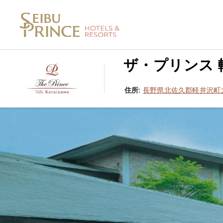
ザ・プリンス 
住所:
長野県北佐久郡軽井沢町大