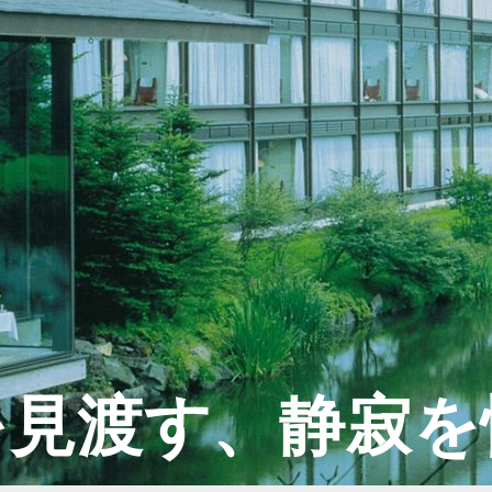
を見渡す、静寂を