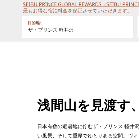
SEIBU PRINCE GLOBAL REWARDS（SEIBU P
最もお得な宿泊料金を保証させていただきます。
目的地:
ザ・プリンス 軽井沢
浅間山を見渡す
日本有数の避暑地に佇むザ・プリンス 軽井
い風景、そして重厚でゆとりある空間。ヴィ