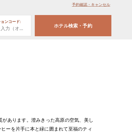
予約確認・キャンセル
ョンコード:
質があります。澄みきった高原の空気、美し
ーヒーを片手に本と緑に囲まれて⾄福のティ