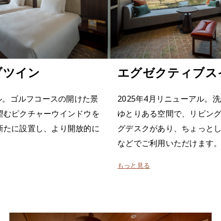
ブツイン
エグゼクティブス
アル。ゴルフコースの開けた景
2025年4月リニューアル。
望むピクチャーウインドウを
ゆとりある空間で、リビン
新たに設置し、より開放的に
グデスクがあり、ちょっと
などでご利用いただけます
もっと見る