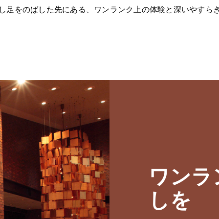
し足をのばした先にある、ワンランク上の体験と深いやすら
ワンラ
しを