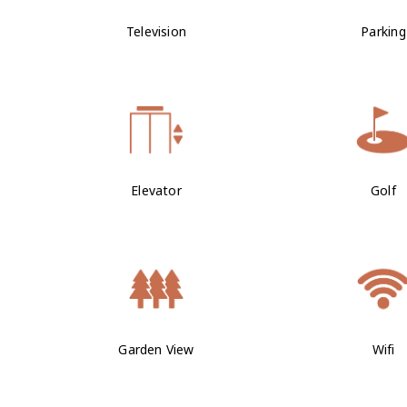
Television
Parking
Elevator
Golf
Garden View
Wifi