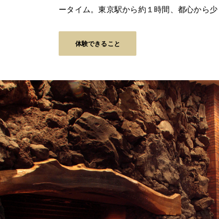
ータイム。東京駅から約１時間、都心から少
体験できること