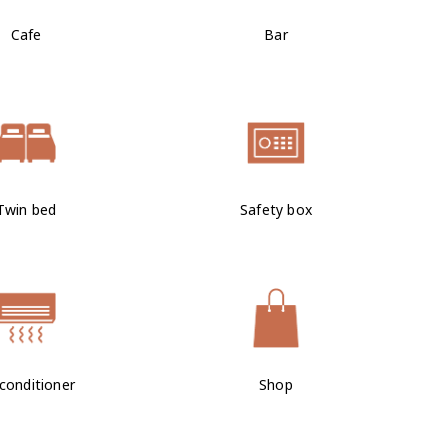
Cafe
Bar
Twin bed
Safety box
 conditioner
Shop