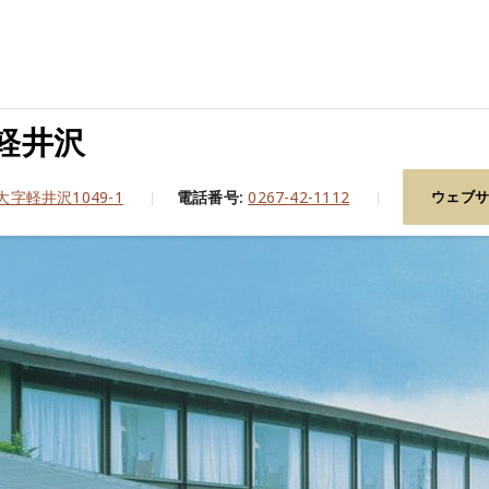
軽井沢
字軽井沢1049-1
電話番号:
0267-42-1112
ウェブ