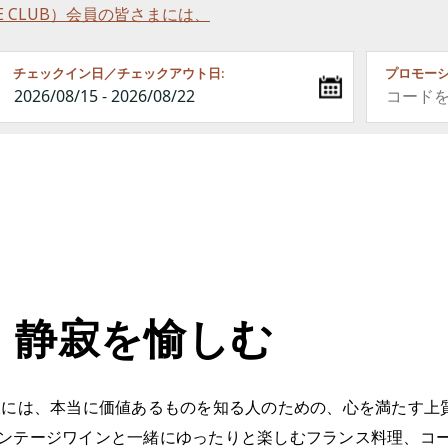
RINCE CLUB）会員の皆さまには、
チェックイン日／チェックアウト日:
プロモーシ
、静寂を愉しむ
沢には、本当に価値あるものを知る人のための、心を満たす上
ンテージワインと一緒にゆったりと楽しむフランス料理、コ