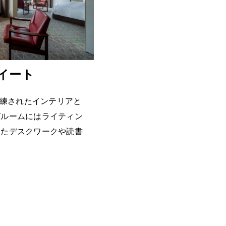
イート
洗練されたインテリアと
グルームにはライティン
したデスクワークや読書
。