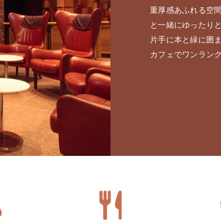
重厚感あふれる空
と一緒にゆったり
片手に本と緑に囲
カフェでワンラン