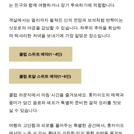
는 친구와 함께 여행하거나 장기 투숙하기에 적합합니다.
객실에서는 멀리까지 펼쳐진 산의 전망과 보석처럼 반짝이는
삿포로의 야경을 감상할 수 있습니다. 하루의 추억을 회상하
며 럭셔리한 저녁을 보내기에 가장 알맞은 장소입니다.
클럽 스위트 예약(1~4인)
클럽 로얄 스위트 예약(1~6인)
클럽 라운지에서 아침 시간을 즐겨보세요. 홋카이도의 매력과
풍미가 담긴 음료와 셰프가 특별히 준비한 걸작 요리를 맛보
실 수 있습니다.
여행의 고단함과 피로를 풀어주는 특별한 공간에서, 홋카이도
에서만 느낄 수 있는 환대가 가득한 잊지 못할 숙박을 즐겨보