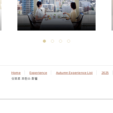
Home
Experience
Autumn Experience List
2025
삿포로 프린스 호텔