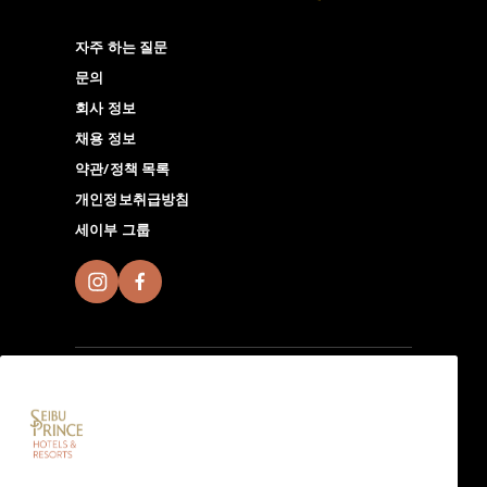
자주 하는 질문
문의
회사 정보
채용 정보
약관/정책 목록
개인정보취급방침
세이부 그룹
Seibu Prince Global Rewards에 가입하고 전 세계에 있
는 Seibu Prince Hotels＆Resorts에서 현지 호텔만의 매
력 넘치는 시간을 체험해 보시기 바랍니다. 앱 다운로드하