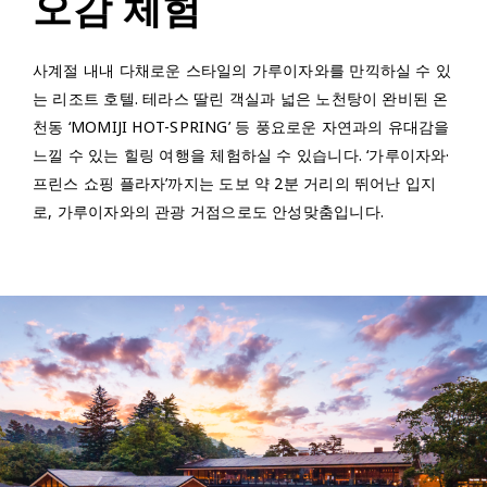
오감 체험
사계절 내내 다채로운 스타일의 가루이자와를 만끽하실 수 있
는 리조트 호텔. 테라스 딸린 객실과 넓은 노천탕이 완비된 온
천동 ‘MOMIJI HOT-SPRING’ 등 풍요로운 자연과의 유대감을
느낄 수 있는 힐링 여행을 체험하실 수 있습니다. ‘가루이자와·
프린스 쇼핑 플라자’까지는 도보 약 2분 거리의 뛰어난 입지
로, 가루이자와의 관광 거점으로도 안성맞춤입니다.