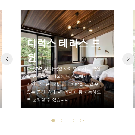
디럭스 테라스 트
윈
나뭇가지와 나뭇잎 사이로 비치는 햇살
을 형상화 한 객실은 테라스에서 바라본
자연과의 유대감, 빛과 바람을 느낄 수
있는 공간. 최대 4명까지 이용 가능하도
록 조정할 수 있습니다.