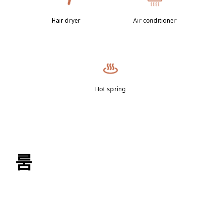
Hair dryer
Air conditioner
Hot spring
룸