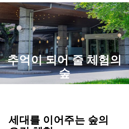
추억이 되어 줄 체험의
숲
세대를 이어주는 숲의