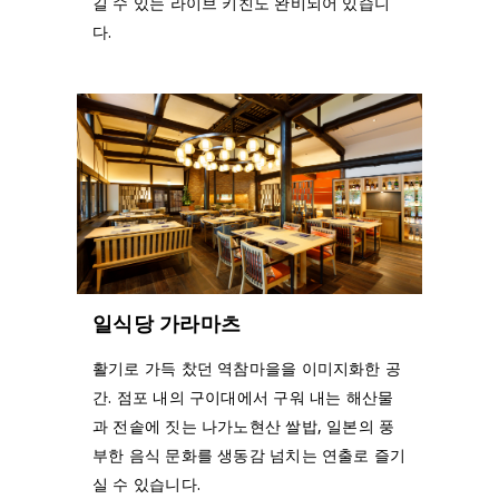
길 수 있는 라이브 키친도 완비되어 있습니
다.
일식당 가라마츠
활기로 가득 찼던 역참마을을 이미지화한 공
간. 점포 내의 구이대에서 구워 내는 해산물
과 전솥에 짓는 나가노현산 쌀밥, 일본의 풍
부한 음식 문화를 생동감 넘치는 연출로 즐기
실 수 있습니다.