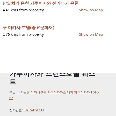
당일치기 온천 가루이자와 센가타키 온천
4.41 kms from property
Show on Map
구 미카사 호텔(중요문화재)
2.76 kms from property
Show on Map
연락하다
가루이자와 프린스호텔 웨스
트
주소:
나가노현 기타사쿠군 가루이자와초 대자 가루이자와 1016-
87
전화번호:
0267-42-1111