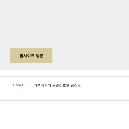
웹사이트 방문
Home
가루이자와 프린스호텔 웨스트