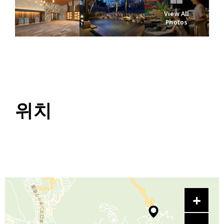
View All
Photos
위치