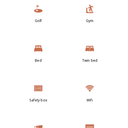
Golf
Gym
Bed
Twin bed
Safety box
Wifi