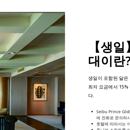
【생일
대이란
생일이 포함된 달은
최저 요금에서 15%
다.
Seibu Prince 
에 전화로 문의하
호텔에 따라서는 
주니어 스위트룸 이