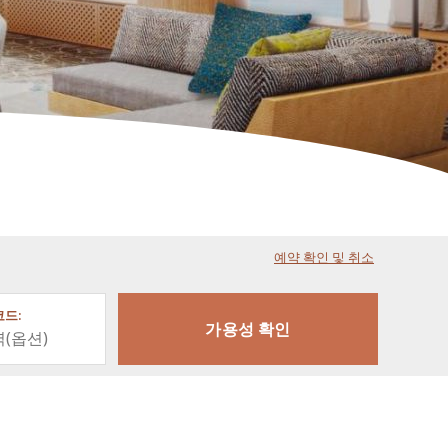
예약 확인 및 취소
드: