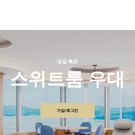
생일 특전
스위트룸 우대
가입/로그인