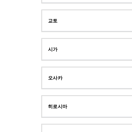
교토
시가
오사카
히로시마