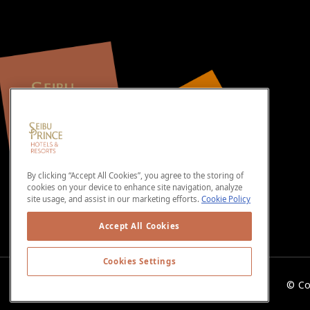
By clicking “Accept All Cookies”, you agree to the storing of
cookies on your device to enhance site navigation, analyze
site usage, and assist in our marketing efforts.
Cookie Policy
Accept All Cookies
Cookies Settings
© Co