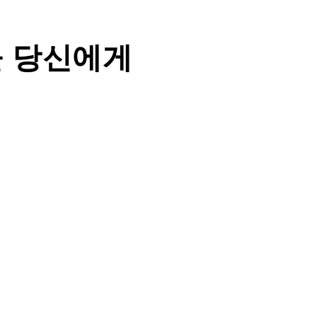
을 당신에게
매력 
지역과