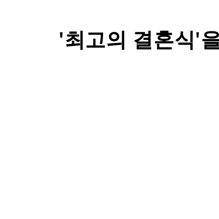
'최고의 결혼식'